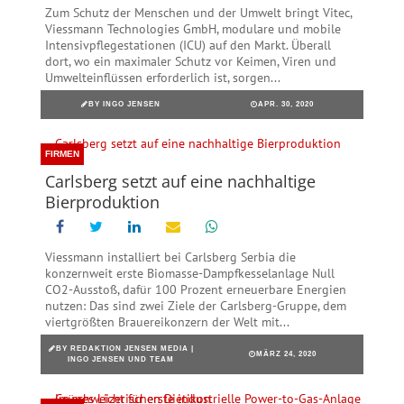
Zum Schutz der Menschen und der Umwelt bringt Vitec,
Viessmann Technologies GmbH, modulare und mobile
Intensivpflegestationen (ICU) auf den Markt. Überall
dort, wo ein maximaler Schutz vor Keimen, Viren und
Umwelteinflüssen erforderlich ist, sorgen...
BY
INGO JENSEN
APR. 30, 2020
FIRMEN
Carlsberg setzt auf eine nachhaltige
Bierproduktion
Viessmann installiert bei Carlsberg Serbia die
konzernweit erste Biomasse-Dampfkesselanlage Null
CO2-Ausstoß, dafür 100 Prozent erneuerbare Energien
nutzen: Das sind zwei Ziele der Carlsberg-Gruppe, dem
viertgrößten Brauereikonzern der Welt mit...
BY
REDAKTION JENSEN MEDIA |
MÄRZ 24, 2020
INGO JENSEN UND TEAM