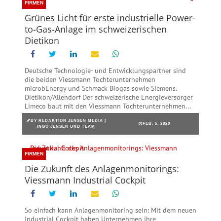
FIRMEN
Grünes Licht für erste industrielle Power-
to-Gas-Anlage im schweizerischen
Dietikon
Deutsche Technologie- und Entwicklungspartner sind
die beiden Viessmann Tochterunternehmen
microbEnergy und Schmack Biogas sowie Siemens.
Dietikon/Allendorf Der schweizerische Energieversorger
Limeco baut mit den Viessmann Tochterunternehmen...
BY
REDAKTION JENSEN MEDIA |
FEB. 5, 2020
INGO JENSEN UND TEAM
FIRMEN
Die Zukunft des Anlagenmonitorings:
Viessmann Industrial Cockpit
So einfach kann Anlagenmonitoring sein: Mit dem neuen
Industrial Cockpit haben Unternehmen ihre