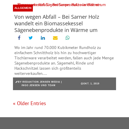
ALLGEMEIN
Von wegen Abfall – Bei Sarner Holz
wandelt ein Biomassekessel
Sägenebenprodukte in Wärme um
Wo im Jahr rund 70.000 Kubikmeter Rundholz zu
einfachem Schnittholz bis hin zu hochwertiger
Tischlerware verarbeitet werden, fallen auch jede Menge
Sägenebenprodukte an. Sägemehl, Rinde und
Hackschnitzel lassen sich größtenteils
weiterverkaufen....
BY
REDAKTION JENSEN MEDIA |
OKT. 1, 2019
INGO JENSEN UND TEAM
« Older Entries