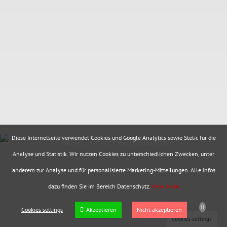
Diese Internetseite verwendet Cookies und Google Analytics sowie Stetic für die
Analyse und Statistik. Wir nutzen Cookies zu unterschiedlichen Zwecken, unter
anderem zur Analyse und für personalisierte Marketing-Mitteilungen. Alle Infos
dazu finden Sie im Bereich Datenschutz.
View more
Cookies settings
Akzeptieren
Nicht akzeptieren
Cookies settings