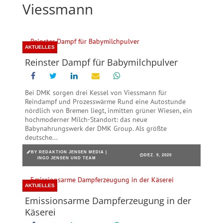
Viessmann
AKTUELLES
Reinster Dampf für Babymilchpulver
Bei DMK sorgen drei Kessel von Viessmann für
Reindampf und Prozesswärme Rund eine Autostunde
nördlich von Bremen liegt, inmitten grüner Wiesen, ein
hochmoderner Milch-Standort: das neue
Babynahrungswerk der DMK Group. Als größte
deutsche...
BY
REDAKTION JENSEN MEDIA |
DEZ. 9, 2020
INGO JENSEN UND TEAM
AKTUELLES
Emissionsarme Dampferzeugung in der
Käserei