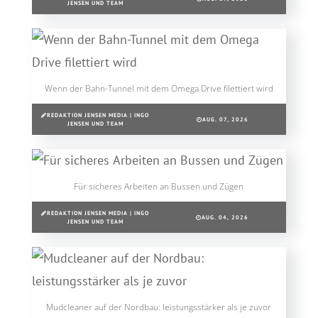
JENSEN UND TEAM
Wenn der Bahn-Tunnel mit dem Omega Drive filettiert wird
REDAKTION JENSEN MEDIA | INGO
AUG. 07, 2026
JENSEN UND TEAM
Für sicheres Arbeiten an Bussen und Zügen
REDAKTION JENSEN MEDIA | INGO
AUG. 04, 2026
JENSEN UND TEAM
Mudcleaner auf der Nordbau: leistungsstärker als je zuvor