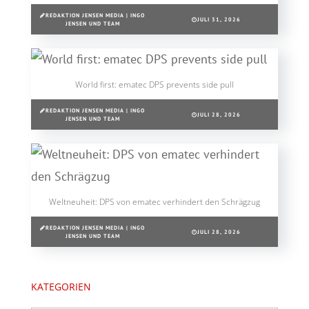
REDAKTION JENSEN MEDIA | INGO
JULI 31, 2026
JENSEN UND TEAM
World first: ematec DPS prevents side pull
REDAKTION JENSEN MEDIA | INGO
JULI 28, 2026
JENSEN UND TEAM
Weltneuheit: DPS von ematec verhindert den Schrägzug
REDAKTION JENSEN MEDIA | INGO
JULI 28, 2026
JENSEN UND TEAM
KATEGORIEN