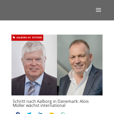
AALBORG HC SYSTEMS
Schritt nach Aalborg in Dänemark: Alois
Müller wächst international