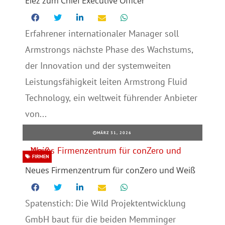
Elez zum Chief Executive Officer
Erfahrener internationaler Manager soll
Armstrongs nächste Phase des Wachstums,
der Innovation und der systemweiten
Leistungsfähigkeit leiten Armstrong Fluid
Technology, ein weltweit führender Anbieter
von...
MÄRZ 31, 2026
FIRMEN
Neues Firmenzentrum für conZero und Weiß
Spatenstich: Die Wild Projektentwicklung
GmbH baut für die beiden Memminger