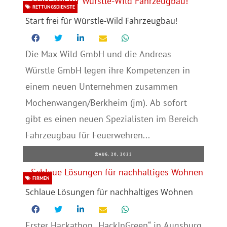
RETTUNGSDIENSTE
Start frei für Würstle-Wild Fahrzeugbau!
Die Max Wild GmbH und die Andreas
Würstle GmbH legen ihre Kompetenzen in
einem neuen Unternehmen zusammen
Mochenwangen/Berkheim (jm). Ab sofort
gibt es einen neuen Spezialisten im Bereich
Fahrzeugbau für Feuerwehren...
AUG. 20, 2025
FIRMEN
Schlaue Lösungen für nachhaltiges Wohnen
Erster Hackathon „HackInGreen“ in Augsburg