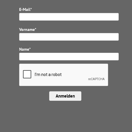
E-Mail*
Vorname*
Name*
Anmelden