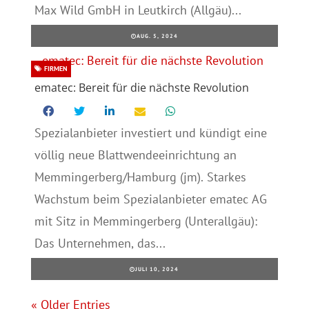
Max Wild GmbH in Leutkirch (Allgäu)...
AUG. 5, 2024
FIRMEN
ematec: Bereit für die nächste Revolution
Spezialanbieter investiert und kündigt eine
völlig neue Blattwendeeinrichtung an
Memmingerberg/Hamburg (jm). Starkes
Wachstum beim Spezialanbieter ematec AG
mit Sitz in Memmingerberg (Unterallgäu):
Das Unternehmen, das...
JULI 10, 2024
« Older Entries