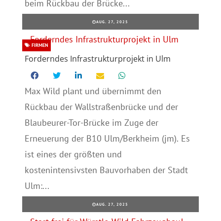
beim Rückbau der Brücke...
AUG. 27, 2025
FIRMEN
Forderndes Infrastrukturprojekt in Ulm
Max Wild plant und übernimmt den
Rückbau der Wallstraßenbrücke und der
Blaubeurer-Tor-Brücke im Zuge der
Erneuerung der B10 Ulm/Berkheim (jm). Es
ist eines der größten und
kostenintensivsten Bauvorhaben der Stadt
Ulm:...
AUG. 27, 2025