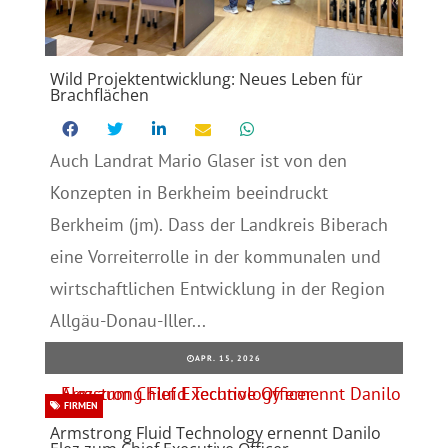
Wild Projektentwicklung: Neues Leben für
Brachflächen
Auch Landrat Mario Glaser ist von den
Konzepten in Berkheim beeindruckt
Berkheim (jm). Dass der Landkreis Biberach
eine Vorreiterrolle in der kommunalen und
wirtschaftlichen Entwicklung in der Region
Allgäu-Donau-Iller...
APR. 15, 2026
FIRMEN
Armstrong Fluid Technology ernennt Danilo