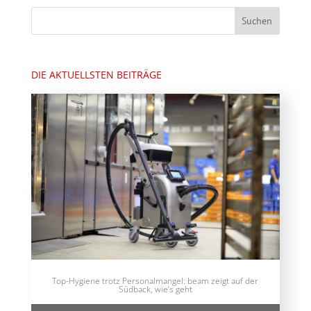
DIE AKTUELLSTEN BEITRÄGE
Top-Hygiene trotz Personalmangel: beam zeigt auf der
Südback, wie’s geht