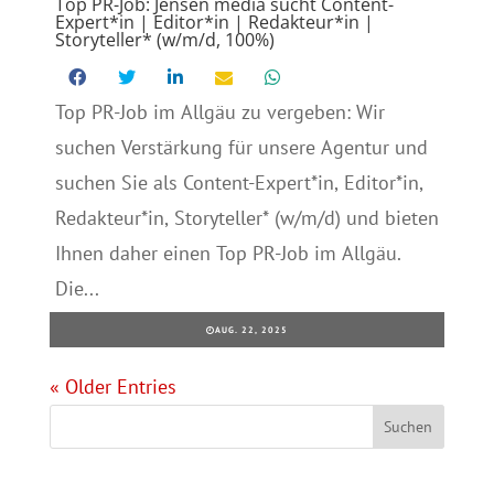
Top PR-Job: Jensen media sucht Content-
Expert*in | Editor*in | Redakteur*in |
Storyteller* (w/m/d, 100%)
Top PR-Job im Allgäu zu vergeben: Wir
suchen Verstärkung für unsere Agentur und
suchen Sie als Content-Expert*in, Editor*in,
Redakteur*in, Storyteller* (w/m/d) und bieten
Ihnen daher einen Top PR-Job im Allgäu.
Die...
AUG. 22, 2025
« Older Entries