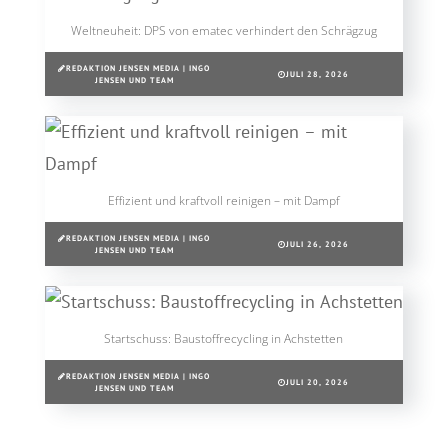
Weltneuheit: DPS von ematec verhindert den Schrägzug
REDAKTION JENSEN MEDIA | INGO
JULI 28, 2026
JENSEN UND TEAM
Effizient und kraftvoll reinigen – mit Dampf
REDAKTION JENSEN MEDIA | INGO
JULI 26, 2026
JENSEN UND TEAM
Startschuss: Baustoffrecycling in Achstetten
REDAKTION JENSEN MEDIA | INGO
JULI 20, 2026
JENSEN UND TEAM