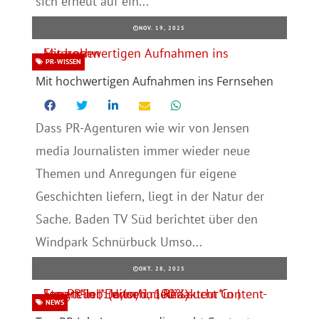
sich erneut auf ein...
NOV. 19, 2025
PR-WISSEN
Mit hochwertigen Aufnahmen ins Fernsehen
Dass PR-Agenturen wie wir von Jensen
media Journalisten immer wieder neue
Themen und Anregungen für eigene
Geschichten liefern, liegt in der Natur der
Sache. Baden TV Süd berichtet über den
Windpark Schnürbuck Umso...
OKT. 28, 2025
NEWS