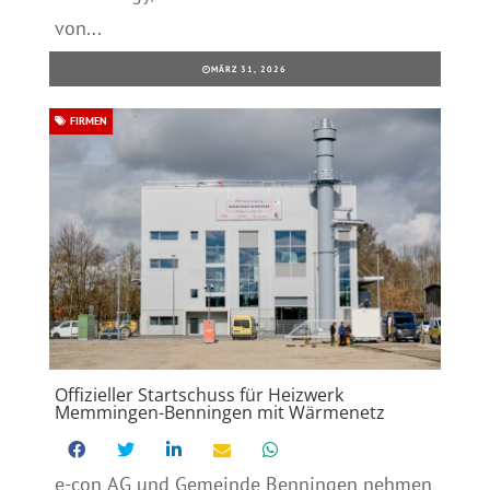
von...
MÄRZ 31, 2026
FIRMEN
Offizieller Startschuss für Heizwerk
Memmingen-Benningen mit Wärmenetz
e-con AG und Gemeinde Benningen nehmen