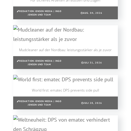
Für sicheres Arbeiten an Bussen und Zügen
REDAKTION JENSEN MEDIA | INGO
AUG. 04, 2026
JENSEN UND TEAM
Mudcleaner auf der Nordbau: leistungsstärker als je zuvor
REDAKTION JENSEN MEDIA | INGO
JULI 31, 2026
JENSEN UND TEAM
World first: ematec DPS prevents side pull
REDAKTION JENSEN MEDIA | INGO
JULI 28, 2026
JENSEN UND TEAM