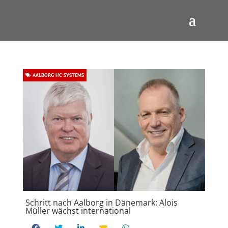
AALBORG HC SYSTEMS
Schritt nach Aalborg in Dänemark: Alois
Müller wächst international