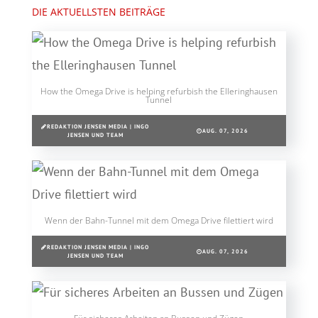
DIE AKTUELLSTEN BEITRÄGE
How the Omega Drive is helping refurbish the Elleringhausen
Tunnel
REDAKTION JENSEN MEDIA | INGO
AUG. 07, 2026
JENSEN UND TEAM
Wenn der Bahn-Tunnel mit dem Omega Drive filettiert wird
REDAKTION JENSEN MEDIA | INGO
AUG. 07, 2026
JENSEN UND TEAM