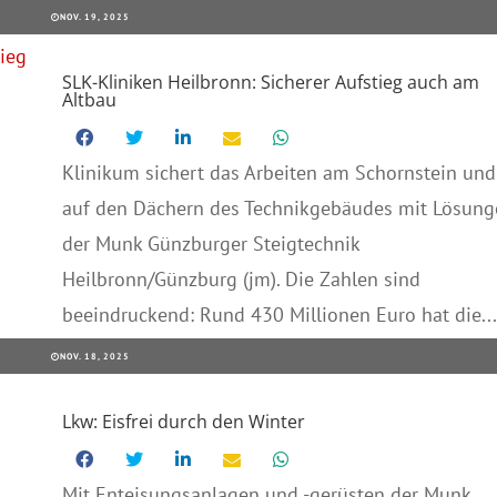
NOV. 19, 2025
SLK-Kliniken Heilbronn: Sicherer Aufstieg auch am
Altbau
Klinikum sichert das Arbeiten am Schornstein und
auf den Dächern des Technikgebäudes mit Lösung
der Munk Günzburger Steigtechnik
Heilbronn/Günzburg (jm). Die Zahlen sind
beeindruckend: Rund 430 Millionen Euro hat die...
NOV. 18, 2025
Lkw: Eisfrei durch den Winter
Mit Enteisungsanlagen und -gerüsten der Munk