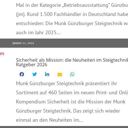
Mal in der Kategorie „Betriebsausstattung“ Günzbu
(jm). Rund 1.500 Fachhändler in Deutschland hab
entschieden: Die Munk Günzburger Steigtechnik w
auch im Jahr 2025...
MÄRZ 21, 2026
Sicherheit als Mission: die Neuheiten im Steigtechni
Ratgeber 2026
Munk Günzburger Steigtechnik präsentiert ihr
Sortiment auf 460 Seiten im neuen Print- und Onl
Kompendium Sicherheit ist die Mission der Munk
Günzburger Steigtechnik. Das zeigt sich wieder
einmal an den Neuheiten im...