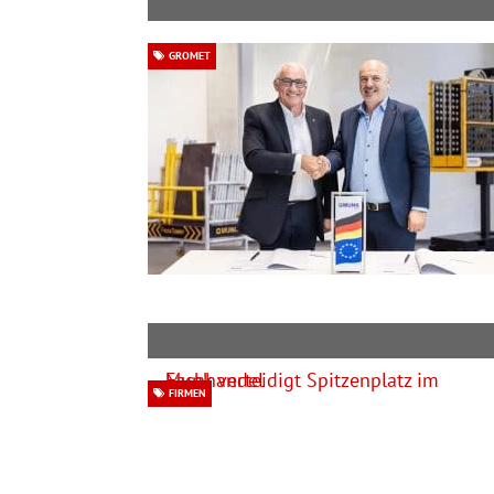
GROMET
FIRMEN