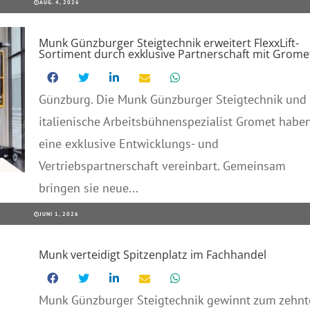
AUG. 4, 2026
Munk Günzburger Steigtechnik erweitert FlexxLift-
Sortiment durch exklusive Partnerschaft mit Grome
Günzburg. Die Munk Günzburger Steigtechnik und 
italienische Arbeitsbühnenspezialist Gromet habe
eine exklusive Entwicklungs- und
Vertriebspartnerschaft vereinbart. Gemeinsam
bringen sie neue...
JUNI 1, 2026
Munk verteidigt Spitzenplatz im Fachhandel
Munk Günzburger Steigtechnik gewinnt zum zehnt