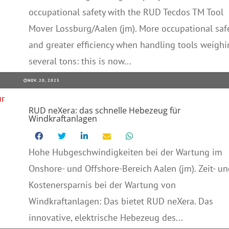
occupational safety with the RUD Tecdos TM Tool
Mover Lossburg/Aalen (jm). More occupational saf
and greater efficiency when handling tools weighi
several tons: this is now...
NOV. 20, 2025
RUD neXera: das schnelle Hebezeug für
Windkraftanlagen
Hohe Hubgeschwindigkeiten bei der Wartung im
Onshore- und Offshore-Bereich Aalen (jm). Zeit- un
Kostenersparnis bei der Wartung von
Windkraftanlagen: Das bietet RUD neXera. Das
innovative, elektrische Hebezeug des...