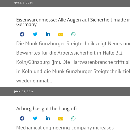
FEB. 9, 2026
Eisenwarenmesse: Alle Augen auf Sicherheit made i
Germany
Die Munk Günzburger Steigtechnik zeigt Neues un
Bewährtes für die Arbeitssicherheit in Halle 3.2
Köln/Günzburg (jm). Die Hartwarenbranche trifft s
in Köln und die Munk Günzburger Steigtechnik zie
wieder einmal...
JAN. 28, 2026
Arburg has got the hang of it
Mechanical engineering company increases