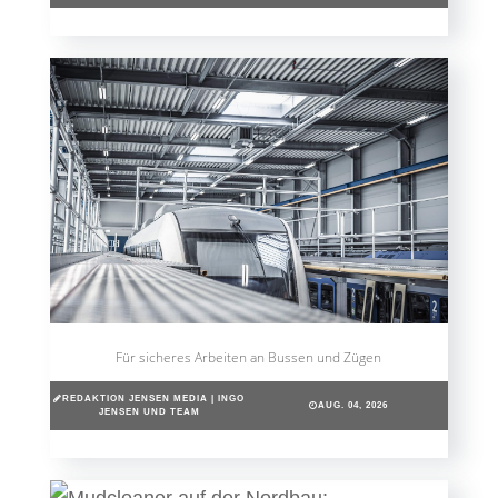
Für sicheres Arbeiten an Bussen und Zügen
REDAKTION JENSEN MEDIA | INGO
AUG. 04, 2026
JENSEN UND TEAM