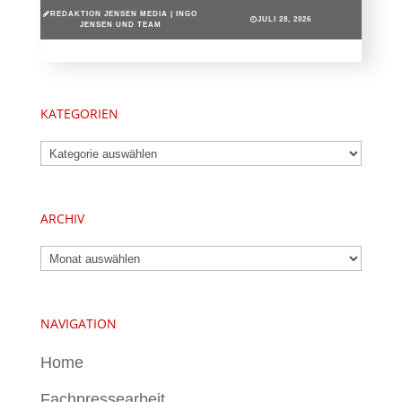
REDAKTION JENSEN MEDIA | INGO
JULI 28, 2026
JENSEN UND TEAM
KATEGORIEN
Kategorien
ARCHIV
Archiv
NAVIGATION
Home
Fachpressearbeit