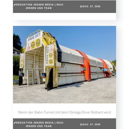
REDAKTION JENSEN MEDIA | INGO
AUG. 07, 2026
JENSEN UND TEAM
Wenn der Bahn-Tunnel mit dem Omega Drive filettiert wird
REDAKTION JENSEN MEDIA | INGO
AUG. 07, 2026
JENSEN UND TEAM