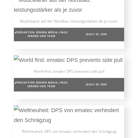
Mudcleaner auf der Nordbau: leistungsstärker als je zuvor
REDAKTION JENSEN MEDIA | INGO
JULI 31, 2026
JENSEN UND TEAM
World first: ematec DPS prevents side pull
REDAKTION JENSEN MEDIA | INGO
JULI 28, 2026
JENSEN UND TEAM
Weltneuheit: DPS von ematec verhindert den Schrägzug