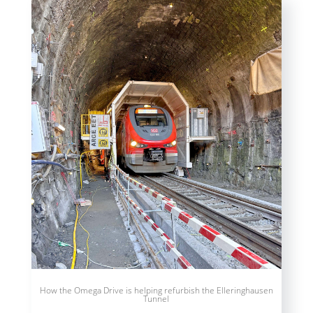
How the Omega Drive is helping refurbish the Elleringhausen
Tunnel