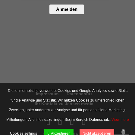
Anmelden
Diese Internetseite verwendet Cookies und Google Analytics sowie Stetic
Impressum
Datenschutz
für die Analyse und Statistik. Wir nutzen Cookies zu unterschiedlichen
Ihr Kontakt zu Jensen media
Zwecken, unter anderem zur Analyse und für personalisierte Marketing-
Mitteilungen. Alle Infos dazu finden Sie im Bereich Datenschutz.
View more
Cookies settings
Akzeptieren
Nicht akzeptieren
© JENSEN MEDIA GMBH