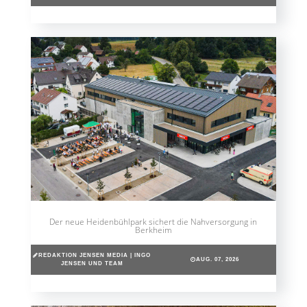
Der neue Heidenbühlpark sichert die Nahversorgung in
Berkheim
REDAKTION JENSEN MEDIA | INGO
AUG. 07, 2026
JENSEN UND TEAM