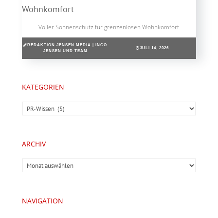
Voller Sonnenschutz für grenzenlosen Wohnkomfort
REDAKTION JENSEN MEDIA | INGO
JULI 14, 2026
JENSEN UND TEAM
KATEGORIEN
Kategorien
ARCHIV
Archiv
NAVIGATION