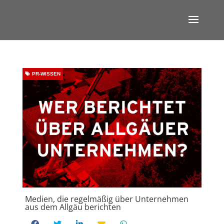
PR-WISSEN
Medien, die regelmäßig über Unternehmen
aus dem Allgäu berichten