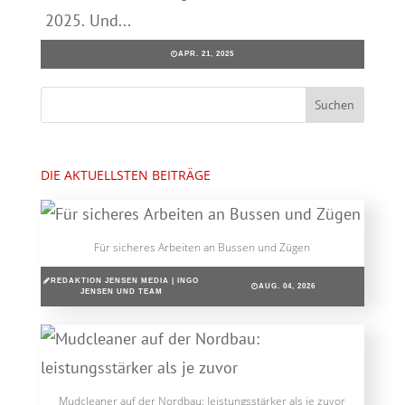
2025. Und...
APR. 21, 2025
DIE AKTUELLSTEN BEITRÄGE
Für sicheres Arbeiten an Bussen und Zügen
REDAKTION JENSEN MEDIA | INGO
AUG. 04, 2026
JENSEN UND TEAM
Mudcleaner auf der Nordbau: leistungsstärker als je zuvor