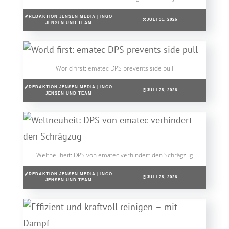
REDAKTION JENSEN MEDIA | INGO
JULI 31, 2026
JENSEN UND TEAM
World first: ematec DPS prevents side pull
REDAKTION JENSEN MEDIA | INGO
JULI 28, 2026
JENSEN UND TEAM
Weltneuheit: DPS von ematec verhindert den Schrägzug
REDAKTION JENSEN MEDIA | INGO
JULI 28, 2026
JENSEN UND TEAM