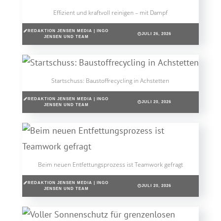
Effizient und kraftvoll reinigen – mit Dampf
REDAKTION JENSEN MEDIA | INGO
JULI 26, 2026
JENSEN UND TEAM
Startschuss: Baustoffrecycling in Achstetten
REDAKTION JENSEN MEDIA | INGO
JULI 20, 2026
JENSEN UND TEAM
Beim neuen Entfettungsprozess ist Teamwork gefragt
REDAKTION JENSEN MEDIA | INGO
JULI 20, 2026
JENSEN UND TEAM