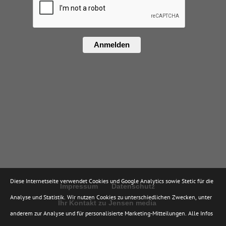
Anmelden
Diese Internetseite verwendet Cookies und Google Analytics sowie Stetic für die
Impressum
Datenschutz
Analyse und Statistik. Wir nutzen Cookies zu unterschiedlichen Zwecken, unter
Ihr Kontakt zu Jensen media
anderem zur Analyse und für personalisierte Marketing-Mitteilungen. Alle Infos