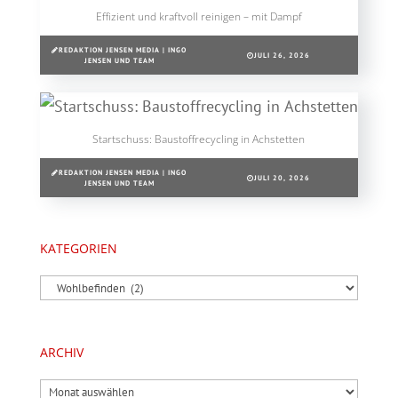
Effizient und kraftvoll reinigen – mit Dampf
REDAKTION JENSEN MEDIA | INGO
JULI 26, 2026
JENSEN UND TEAM
Startschuss: Baustoffrecycling in Achstetten
REDAKTION JENSEN MEDIA | INGO
JULI 20, 2026
JENSEN UND TEAM
KATEGORIEN
Kategorien
ARCHIV
Archiv