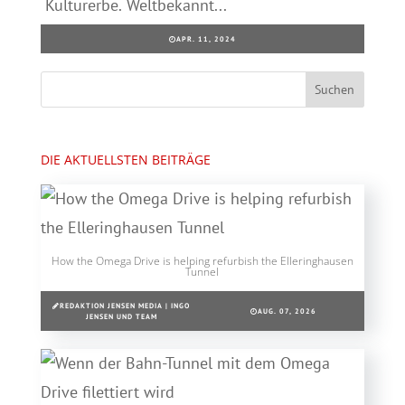
Kulturerbe. Weltbekannt...
APR. 11, 2024
DIE AKTUELLSTEN BEITRÄGE
How the Omega Drive is helping refurbish the Elleringhausen
Tunnel
REDAKTION JENSEN MEDIA | INGO
AUG. 07, 2026
JENSEN UND TEAM