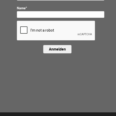
Name*
Anmelden