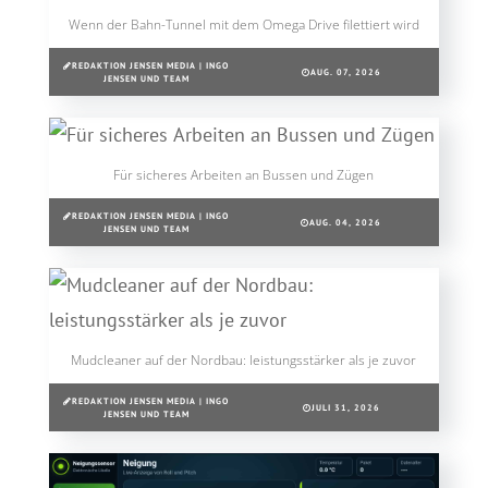
Wenn der Bahn-Tunnel mit dem Omega Drive filettiert wird
REDAKTION JENSEN MEDIA | INGO
AUG. 07, 2026
JENSEN UND TEAM
Für sicheres Arbeiten an Bussen und Zügen
REDAKTION JENSEN MEDIA | INGO
AUG. 04, 2026
JENSEN UND TEAM
Mudcleaner auf der Nordbau: leistungsstärker als je zuvor
REDAKTION JENSEN MEDIA | INGO
JULI 31, 2026
JENSEN UND TEAM