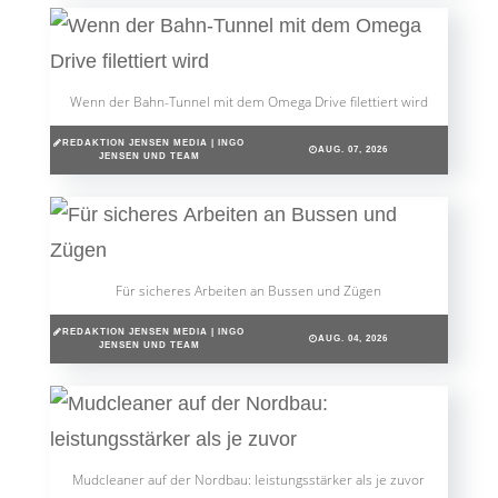
Wenn der Bahn-Tunnel mit dem Omega Drive filettiert wird
REDAKTION JENSEN MEDIA | INGO
AUG. 07, 2026
JENSEN UND TEAM
Für sicheres Arbeiten an Bussen und Zügen
REDAKTION JENSEN MEDIA | INGO
AUG. 04, 2026
JENSEN UND TEAM
Mudcleaner auf der Nordbau: leistungsstärker als je zuvor