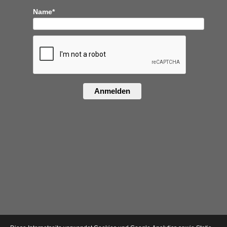
Name*
Anmelden