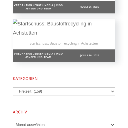
REDAKTION JENSEN MEDIA | INGO
JULI 26, 2026
JENSEN UND TEAM
Startschuss: Baustoffrecycling in Achstetten
REDAKTION JENSEN MEDIA | INGO
JULI 20, 2026
JENSEN UND TEAM
KATEGORIEN
Kategorien
ARCHIV
Archiv