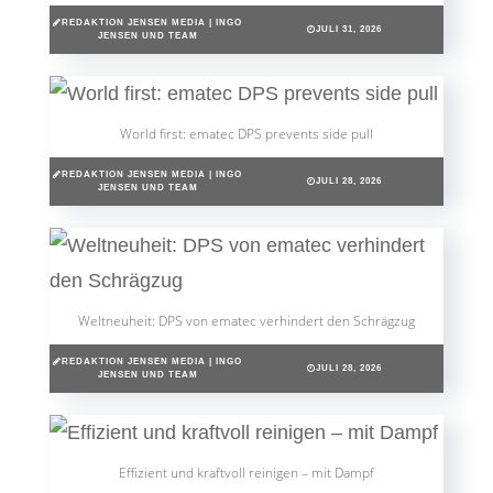
REDAKTION JENSEN MEDIA | INGO
JULI 31, 2026
JENSEN UND TEAM
World first: ematec DPS prevents side pull
REDAKTION JENSEN MEDIA | INGO
JULI 28, 2026
JENSEN UND TEAM
Weltneuheit: DPS von ematec verhindert den Schrägzug
REDAKTION JENSEN MEDIA | INGO
JULI 28, 2026
JENSEN UND TEAM
Effizient und kraftvoll reinigen – mit Dampf