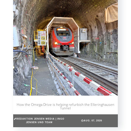
How the Omega Drive is helping refurbish the Elleringhausen
Tunnel
REDAKTION JENSEN MEDIA | INGO
AUG. 07, 2026
JENSEN UND TEAM