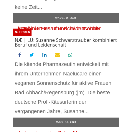
keine Zeit...
AUG. 25, 2023
FIRMEN
NÆ | LU: Susanne Schwarztrauber kombiniert
Beruf und Leidenschaft
Die kitende Pharmazeutin entwickelt mit
ihrem Unternehmen Naelucare einen
veganen Sonnenschutz für aktive Frauen
Bad Abbach/Regensburg (jm). Die beste
deutsche Profi-Kitesurferin der
vergangenen Jahre, Susanne...
JULI 13, 2023