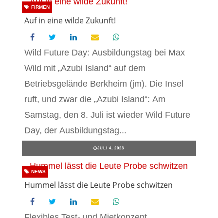
FIRMEN
Auf in eine wilde Zukunft!
Wild Future Day: Ausbildungstag bei Max
Wild mit „Azubi Island“ auf dem
Betriebsgelände Berkheim (jm). Die Insel
ruft, und zwar die „Azubi Island“: Am
Samstag, den 8. Juli ist wieder Wild Future
Day, der Ausbildungstag...
JULI 4, 2023
NEWS
Hummel lässt die Leute Probe schwitzen
Flexibles Test- und Mietkonzept