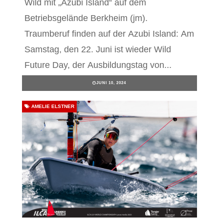
Wild mit „Azubi Island“ auf dem
Betriebsgelände Berkheim (jm).
Traumberuf finden auf der Azubi Island: Am
Samstag, den 22. Juni ist wieder Wild
Future Day, der Ausbildungstag von...
JUNI 10, 2024
AMELIE ELSTNER