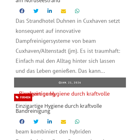
am Nordseestrand
Das Strandhotel Duhnen in Cuxhaven setzt
konsequent auf innovative
Dampfreinigersysteme von beam
Cuxhaven/Altenstadt (jm). Es ist traumhaft:
Einfach mal den Alltag hinter sich lassen
und das Leben genießen. Das kann...
JAN. 21, 2026
FIRMEN
Einzigartige Hygiene durch kraftvolle
Bandreinigung
beam kombiniert den hybriden