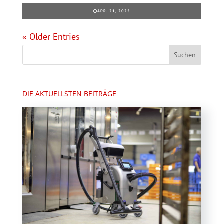
APR. 21, 2025
« Older Entries
DIE AKTUELLSTEN BEITRÄGE