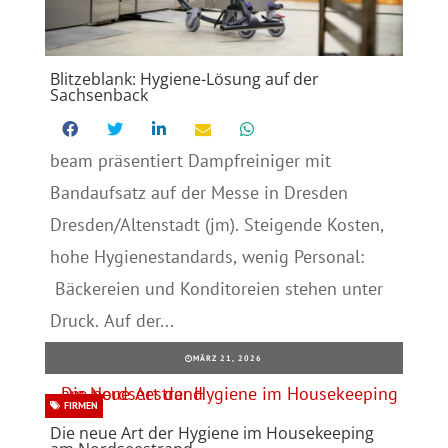
Blitzeblank: Hygiene-Lösung auf der
Sachsenback
beam präsentiert Dampfreiniger mit
Bandaufsatz auf der Messe in Dresden
Dresden/Altenstadt (jm). Steigende Kosten,
hohe Hygienestandards, wenig Personal:
Bäckereien und Konditoreien stehen unter
Druck. Auf der...
MÄRZ 21, 2026
FIRMEN
Die neue Art der Hygiene im Housekeeping