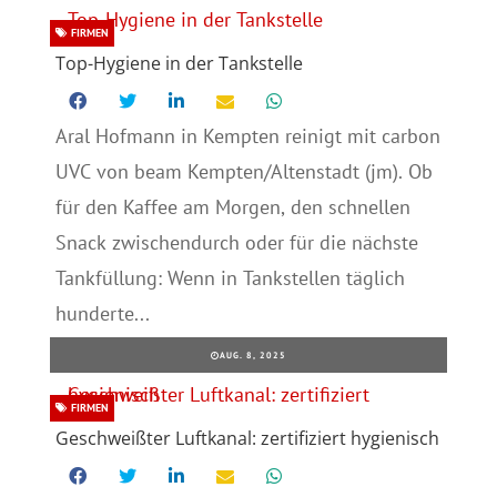
FIRMEN
Top-Hygiene in der Tankstelle
Aral Hofmann in Kempten reinigt mit carbon
UVC von beam Kempten/Altenstadt (jm). Ob
für den Kaffee am Morgen, den schnellen
Snack zwischendurch oder für die nächste
Tankfüllung: Wenn in Tankstellen täglich
hunderte...
AUG. 8, 2025
FIRMEN
Geschweißter Luftkanal: zertifiziert hygienisch