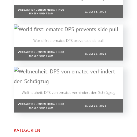
REDAKTION JENSEN MEDIA | INGO
JULI 31, 2026
JENSEN UND TEAM
World first: ematec DPS prevents side pull
REDAKTION JENSEN MEDIA | INGO
JULI 28, 2026
JENSEN UND TEAM
Weltneuheit: DPS von ematec verhindert den Schrägzug
REDAKTION JENSEN MEDIA | INGO
JULI 28, 2026
JENSEN UND TEAM
KATEGORIEN