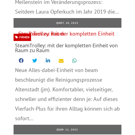
Meilenstein im Veränderungsprozess:
Seitdem Laura Opferkuch im Jahr 2019 die...
OKT. 28, 2025
FIRMEN
SteamTrolley: mit der kompletten Einheit von
Raum zu Raum
Neue Alles-dabei-Einheit von beam
beschleunigt die Reinigungsprozesse
Altenstadt (jm). Komfortabler, vielseitiger,
schneller und effizienter denn je: Auf dieses
Vierfach-Plus für ihren Alltag können sich ab
sofort...
SEP. 11, 2025