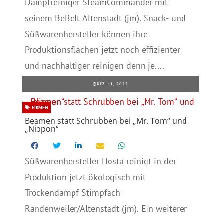
Dampfreiniger SteamCommander mit
seinem BeBelt Altenstadt (jm). Snack- und
Süßwarenhersteller können ihre
Produktionsflächen jetzt noch effizienter
und nachhaltiger reinigen denn je....
DEZ. 11, 2025
FIRMEN
Beamen statt Schrubben bei „Mr. Tom“ und
„Nippon“
Süßwarenhersteller Hosta reinigt in der
Produktion jetzt ökologisch mit
Trockendampf Stimpfach-
Randenweiler/Altenstadt (jm). Ein weiterer