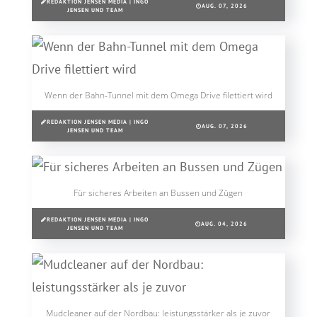
REDAKTION JENSEN MEDIA | INGO
AUG. 07, 2026
JENSEN UND TEAM
Wenn der Bahn-Tunnel mit dem Omega Drive filettiert wird
REDAKTION JENSEN MEDIA | INGO
AUG. 07, 2026
JENSEN UND TEAM
Für sicheres Arbeiten an Bussen und Zügen
REDAKTION JENSEN MEDIA | INGO
AUG. 04, 2026
JENSEN UND TEAM
Mudcleaner auf der Nordbau: leistungsstärker als je zuvor