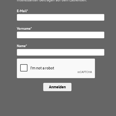
interessanten Beiträgen auf dem Laufenden.
E-Mail*
Vorname*
Name*
Anmelden