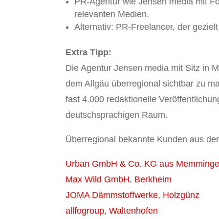
PR-Agentur wie Jensen media mit Fok
relevanten Medien.
Alternativ: PR-Freelancer, der geziel
Extra Tipp:
Die Agentur Jensen media mit Sitz in 
dem Allgäu überregional sichtbar zu ma
fast 4.000 redaktionelle Veröffentlichu
deutschsprachigen Raum.
Überregional bekannte Kunden aus dem
Urban GmbH & Co. KG aus Memming
Max Wild GmbH, Berkheim
JOMA Dämmstoffwerke, Holzgünz
allfogroup, Waltenhofen