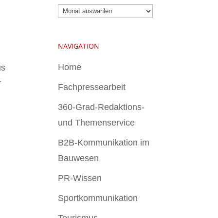
Archiv
NAVIGATION
Home
us
r
Fachpressearbeit
360-Grad-Redaktions-
und Themenservice
B2B-Kommunikation im
Bauwesen
PR-Wissen
Sportkommunikation