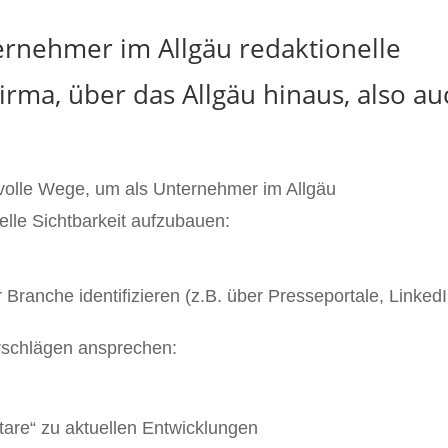
rnehmer im Allgäu redaktionelle
irma, über das Allgäu hinaus, also au
nvolle Wege, um als Unternehmer im Allgäu
elle Sichtbarkeit aufzubauen:
Branche identifizieren (z.B. über Presseportale, LinkedI
rschlägen ansprechen:
e
are“ zu aktuellen Entwicklungen