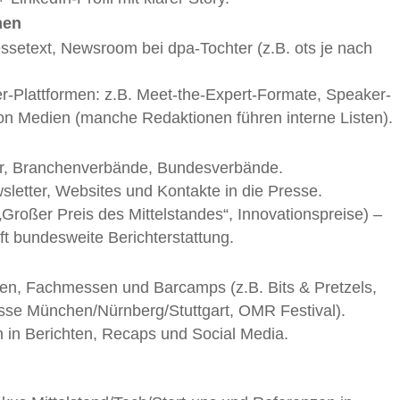
men
ssetext, Newsroom bei dpa-Tochter (z.B. ots je nach
-Plattformen: z.B. Meet-the-Expert-Formate, Speaker-
n Medien (manche Redaktionen führen interne Listen).
, Branchenverbände, Bundesverbände.
letter, Websites und Kontakte in die Presse.
Großer Preis des Mittelstandes“, Innovationspreise) –
ft bundesweite Berichterstattung.
nzen, Fachmessen und Barcamps (z.B. Bits & Pretzels,
se München/Nürnberg/Stuttgart, OMR Festival).
 in Berichten, Recaps und Social Media.