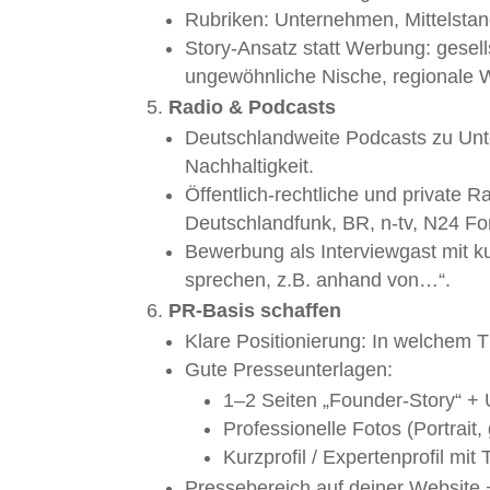
Rubriken: Unternehmen, Mittelstand,
Story-Ansatz statt Werbung: gesel
ungewöhnliche Nische, regionale 
Radio & Podcasts
Deutschlandweite Podcasts zu Unte
Nachhaltigkeit.
Öffentlich-rechtliche und private 
Deutschlandfunk, BR, n-tv, N24 Fo
Bewerbung als Interviewgast mit ku
sprechen, z.B. anhand von…“.
PR-Basis schaffen
Klare Positionierung: In welchem
Gute Presseunterlagen:
1–2 Seiten „Founder-Story“ +
Professionelle Fotos (Portrait
Kurzprofil / Expertenprofil mit
Pressebereich auf deiner Website + 