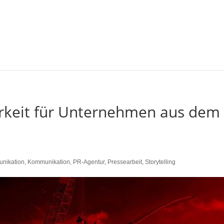
arkeit für Unternehmen aus dem
nikation
,
Kommunikation
,
PR-Agentur
,
Pressearbeit
,
Storytelling