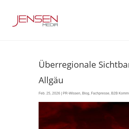
Überregionale Sichtb
Allgäu
Feb. 25, 2026
|
PR-Wissen
,
Blog
,
Fachpresse
,
B2B Kommu