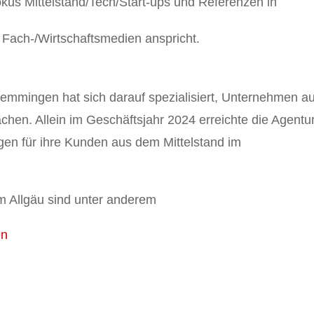
us Mittelstand/Tech/Start-ups und Referenzen in
t Fach-/Wirtschaftsmedien anspricht.
Memmingen hat sich darauf spezialisiert, Unternehmen a
chen. Allein im Geschäftsjahr 2024 erreichte die Agentu
ngen für ihre Kunden aus dem Mittelstand im
 Allgäu sind unter anderem
en