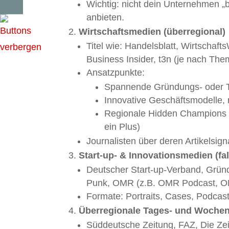
Wichtig: nicht dein Unternehmen „
anbieten.
Wirtschaftsmedien (überregional)
Titel wie: Handelsblatt, Wirtschaf
Business Insider, t3n (je nach The
Ansatzpunkte:
Spannende Gründungs- oder T
Innovative Geschäftsmodelle, 
Regionale Hidden Champions au
ein Plus)
Journalisten über deren Artikelsign
Start-up- & Innovationsmedien (fa
Deutscher Start-up-Verband, Gründ
Punk, OMR (z.B. OMR Podcast, O
Formate: Portraits, Cases, Podcas
Überregionale Tages- und Woche
Süddeutsche Zeitung, FAZ, Die Zeit