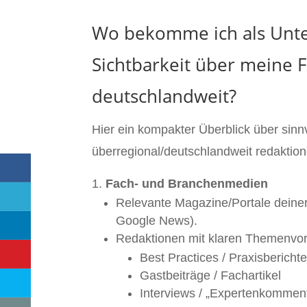
Wo bekomme ich als Unte
Sichtbarkeit über meine F
deutschlandweit?
Hier ein kompakter Überblick über sin
überregional/deutschlandweit redaktion
Fach- und Branchenmedien
Relevante Magazine/Portale deiner 
Google News).
Redaktionen mit klaren Themenvo
Best Practices / Praxisbericht
Gastbeiträge / Fachartikel
Interviews / „Expertenkomment