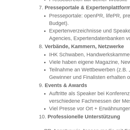
Presseportale & Expertenplattfor
Presseportale: openPR, lifePR, pre
Budget).
Expertenverzeichnisse und Speaker
Agencies, Expertendatenbanken vo
Verbände, Kammern, Netzwerke
IHK Schwaben, Handwerkskammer
Viele haben eigene Magazine, News
Teilnahme an Wettbewerben (z.B. „
Gewinner und Finalisten erhalten o
Events & Awards
Auftritte als Speaker bei Konfere
verschiedene Fachmessen der Mes
Viel Presse vor Ort + Erwähnungen
Professionelle Unterstützung