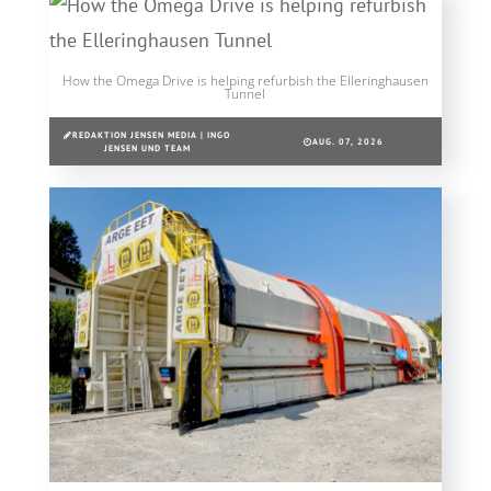
How the Omega Drive is helping refurbish the Elleringhausen
Tunnel
REDAKTION JENSEN MEDIA | INGO
AUG. 07, 2026
JENSEN UND TEAM