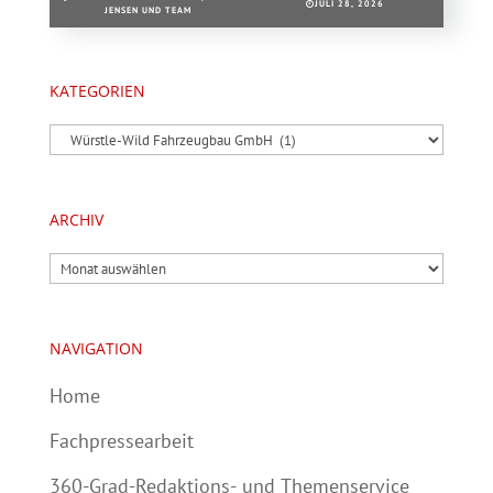
JULI 28, 2026
JENSEN UND TEAM
KATEGORIEN
Kategorien
ARCHIV
Archiv
NAVIGATION
Home
Fachpressearbeit
360-Grad-Redaktions- und Themenservice