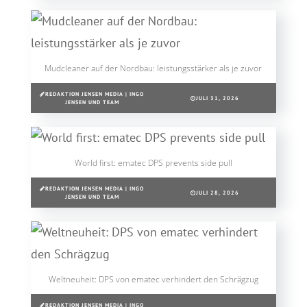
Mudcleaner auf der Nordbau: leistungsstärker als je zuvor
REDAKTION JENSEN MEDIA | INGO
JULI 31, 2026
JENSEN UND TEAM
World first: ematec DPS prevents side pull
REDAKTION JENSEN MEDIA | INGO
JULI 28, 2026
JENSEN UND TEAM
Weltneuheit: DPS von ematec verhindert den Schrägzug
REDAKTION JENSEN MEDIA | INGO