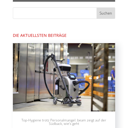
DIE AKTUELLSTEN BEITRÄGE
Top-Hygiene trotz Personalmangel: beam zeigt auf der
Südback, wie’s geht