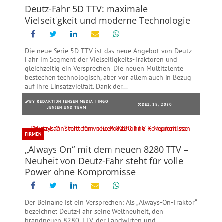
Deutz-Fahr 5D TTV: maximale
Vielseitigkeit und moderne Technologie
Die neue Serie 5D TTV ist das neue Angebot von Deutz-
Fahr im Segment der Vielseitigkeits-Traktoren und
gleichzeitig ein Versprechen: Die neuen Multitalente
bestechen technologisch, aber vor allem auch in Bezug
auf ihre Einsatzvielfalt. Dank der...
BY
REDAKTION JENSEN MEDIA | INGO
DEZ. 18, 2020
JENSEN UND TEAM
FIRMEN
„Always On“ mit dem neuen 8280 TTV –
Neuheit von Deutz-Fahr steht für volle
Power ohne Kompromisse
Der Beiname ist ein Versprechen: Als „Always-On-Traktor“
bezeichnet Deutz-Fahr seine Weltneuheit, den
brandneuen 8280 TTV, der Landwirten und