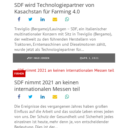
SDF wird Technologiepartner von
Kasachstan für Farming 4.0
Treviglio (Bergamo)/Lauingen – SDF, ein italienischer
multinationaler Konzern mit Sitz in Treviglio (Bergamo),
der weltweit zu den führenden Herstellern von
Traktoren, Erntemaschinen und Dieselmotoren zählt,
wurde jetzt als Technologiepartner für...
BY
INGO JENSEN
APR. 1, 2021
FIRMEN
SDF nimmt 2021 an keinen
internationalen Messen teil
Die Ereignisse des vergangenen Jahres haben großen
Einfluss auf die Arbeit und das soziale Leben eines jeden
von uns. Der Schutz der Gesundheit und Sicherheit jedes
einzelnen ist heute, mehr denn je, von entscheidender
Bedeutung. Dies ist der...