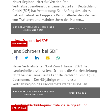
Neuer Regionalleiter für Vertrieb Der
Vertriebsaußendienst der Same Deutz-Fahr Deutschland
GmbH (SDF) hat Verstärkung: Seit Anfang des Jahres
betreut Sebastian Pugge als Regionalleiter den Vertrieb
von Traktoren und Mähdreschern der Marken...
BY
REDAKTION JENSEN MEDIA | INGO
FEB. 15, 2021
JENSEN UND TEAM
FACHPRESSE
Jens Schroers bei SDF
Neuer Vertriebsleiter Nord Zum 1. Januar 2021 hat
Landtechnikspezialist Jens Schroers die Vertriebsleitung
Nord bei der Same Deutz-Fahr Deutschland GmbH (SDF)
übernommen. Der 48-jährige will in dieser
Vertriebsregion das Händlernetz weiter ausbauen...
BY
REDAKTION JENSEN MEDIA | INGO
FEB. 10, 2021
JENSEN UND TEAM
FACHPRESSE