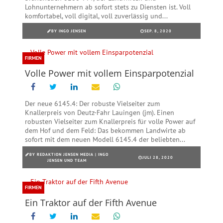
Lohnunternehmern ab sofort stets zu Diensten ist. Voll
komfortabel, voll digital, voll zuverlässig und...
BY
INGO JENSEN
SEP. 8, 2020
FIRMEN
Volle Power mit vollem Einsparpotenzial
Der neue 6145.4: Der robuste Vielseiter zum
Knallerpreis von Deutz-Fahr Lauingen (jm). Einen
robusten Vielseiter zum Knallerpreis für volle Power auf
dem Hof und dem Feld: Das bekommen Landwirte ab
sofort mit dem neuen Modell 6145.4 der beliebten...
BY
REDAKTION JENSEN MEDIA | INGO
JULI 28, 2020
JENSEN UND TEAM
FIRMEN
Ein Traktor auf der Fifth Avenue