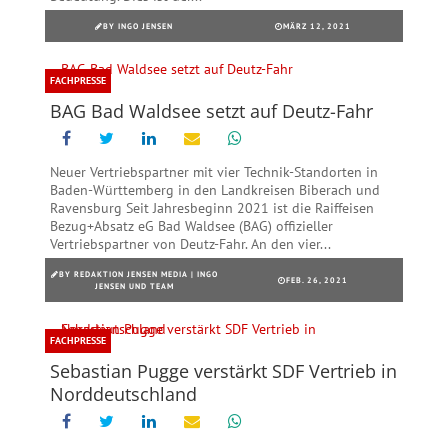
BY
INGO JENSEN
MÄRZ 12, 2021
FACHPRESSE
BAG Bad Waldsee setzt auf Deutz-Fahr
Neuer Vertriebspartner mit vier Technik-Standorten in
Baden-Württemberg in den Landkreisen Biberach und
Ravensburg Seit Jahresbeginn 2021 ist die Raiffeisen
Bezug+Absatz eG Bad Waldsee (BAG) offizieller
Vertriebspartner von Deutz-Fahr. An den vier...
BY
REDAKTION JENSEN MEDIA | INGO
FEB. 26, 2021
JENSEN UND TEAM
FACHPRESSE
Sebastian Pugge verstärkt SDF Vertrieb in
Norddeutschland