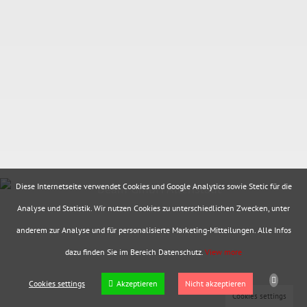
Diese Internetseite verwendet Cookies und Google Analytics sowie Stetic für die
Analyse und Statistik. Wir nutzen Cookies zu unterschiedlichen Zwecken, unter
anderem zur Analyse und für personalisierte Marketing-Mitteilungen. Alle Infos
dazu finden Sie im Bereich Datenschutz.
View more
Cookies settings
Akzeptieren
Nicht akzeptieren
Cookies settings