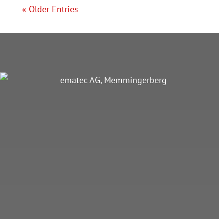
« Older Entries