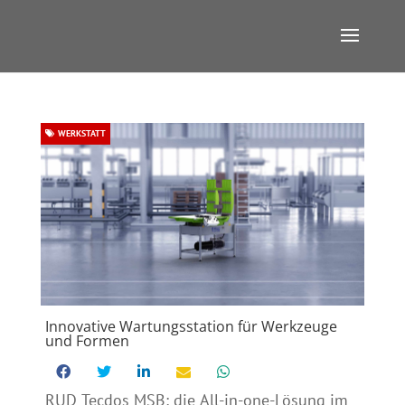
WERKSTATT
Innovative Wartungsstation für Werkzeuge
und Formen
RUD Tecdos MSB: die All-in-one-Lösung im