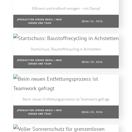
Effizient und kraftvoll reinigen – mit Dampf
REDAKTION JENSEN MEDIA | INGO
JULI 26, 2026
JENSEN UND TEAM
Startschuss: Baustoffrecycling in Achstetten
REDAKTION JENSEN MEDIA | INGO
JULI 20, 2026
JENSEN UND TEAM
Beim neuen Entfettungsprozess ist Teamwork gefragt
REDAKTION JENSEN MEDIA | INGO
JULI 20, 2026
JENSEN UND TEAM