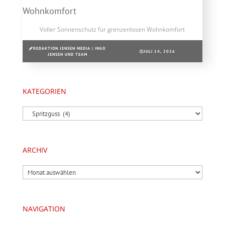
Voller Sonnenschutz für grenzenlosen Wohnkomfort
REDAKTION JENSEN MEDIA | INGO
JULI 14, 2026
JENSEN UND TEAM
KATEGORIEN
Kategorien
ARCHIV
Archiv
NAVIGATION