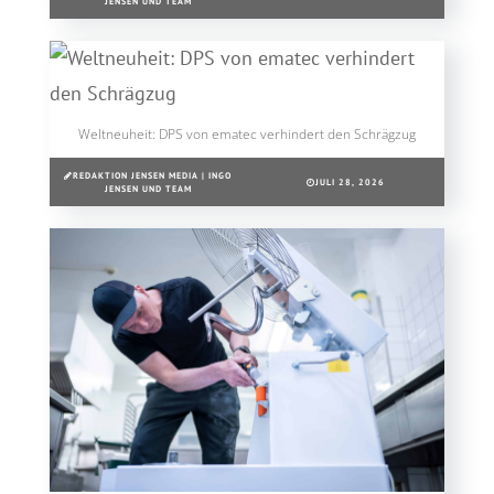
JENSEN UND TEAM
Weltneuheit: DPS von ematec verhindert den Schrägzug
REDAKTION JENSEN MEDIA | INGO
JULI 28, 2026
JENSEN UND TEAM