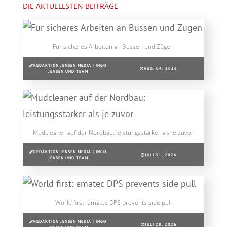
DIE AKTUELLSTEN BEITRÄGE
Für sicheres Arbeiten an Bussen und Zügen
REDAKTION JENSEN MEDIA | INGO
AUG. 04, 2026
JENSEN UND TEAM
Mudcleaner auf der Nordbau: leistungsstärker als je zuvor
REDAKTION JENSEN MEDIA | INGO
JULI 31, 2026
JENSEN UND TEAM
World first: ematec DPS prevents side pull
REDAKTION JENSEN MEDIA | INGO
JULI 28, 2026