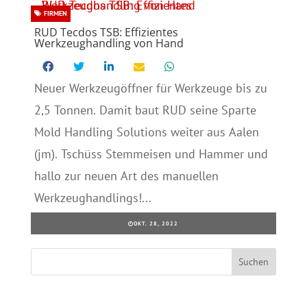
FIRMEN
RUD Tecdos TSB: Effizientes
Werkzeughandling von Hand
Neuer Werkzeugöffner für Werkzeuge bis zu
2,5 Tonnen. Damit baut RUD seine Sparte
Mold Handling Solutions weiter aus Aalen
(jm). Tschüss Stemmeisen und Hammer und
hallo zur neuen Art des manuellen
Werkzeughandlings!...
OKT. 28, 2022