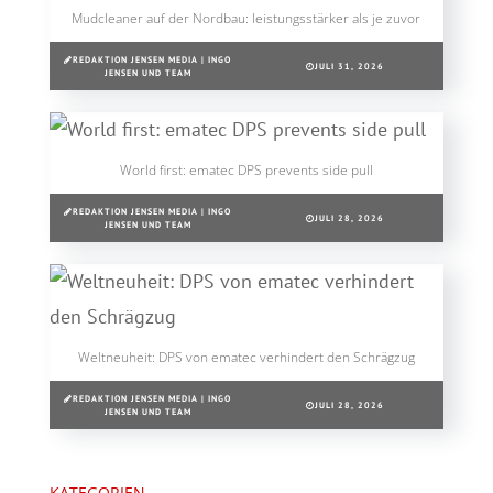
Mudcleaner auf der Nordbau: leistungsstärker als je zuvor
REDAKTION JENSEN MEDIA | INGO
JULI 31, 2026
JENSEN UND TEAM
World first: ematec DPS prevents side pull
REDAKTION JENSEN MEDIA | INGO
JULI 28, 2026
JENSEN UND TEAM
Weltneuheit: DPS von ematec verhindert den Schrägzug
REDAKTION JENSEN MEDIA | INGO
JULI 28, 2026
JENSEN UND TEAM
KATEGORIEN