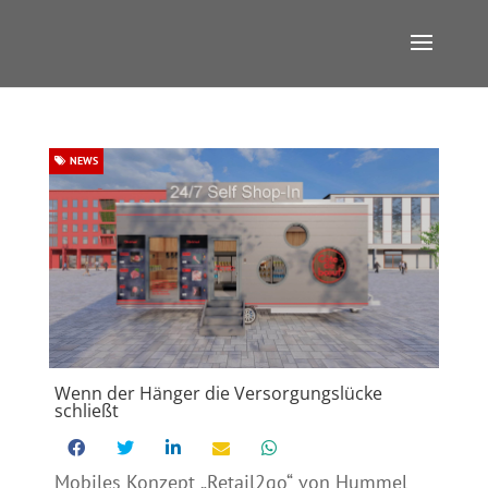
NEWS
Wenn der Hänger die Versorgungslücke
schließt
Mobiles Konzept „Retail2go“ von Hummel