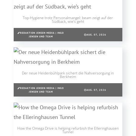
Top-Hygiene trotz Personalmangel: beam zeigt auf der
Südback, wie’s geht
REDAKTION JENSEN MEDIA | INGO
AUG. 07, 2026
JENSEN UND TEAM
Der neue Heidenbühlpark sichert die Nahversorgung in
Berkheim
REDAKTION JENSEN MEDIA | INGO
AUG. 07, 2026
JENSEN UND TEAM
How the Omega Drive is helping refurbish the Elleringhausen
Tunnel