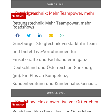
MÄRZ 3, 2021
FIRMEN
Rettungstechnik: Mehr Teampower, mehr
Roadshows
Günzburger Steigtechnik verstärkt ihr Team
und bietet Live-Vorführungen für
Einsatzkräfte und Fachhändler in ganz
Deutschland und Österreich an Günzburg
(jm). Ein Plus an Kompetenz,
Kundenberatung und Kundennähe: Genau...
FEB. 18, 2021
FIRMEN
Roadshow: FlexxTower live vor Ort erleben