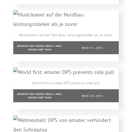
Mudcleaner auf der Nordbau: leistungsstärker als je zuvor
REDAKTION JENSEN MEDIA | INGO
JULI 31, 2026
JENSEN UND TEAM
World first: ematec DPS prevents side pull
REDAKTION JENSEN MEDIA | INGO
JULI 28, 2026
JENSEN UND TEAM