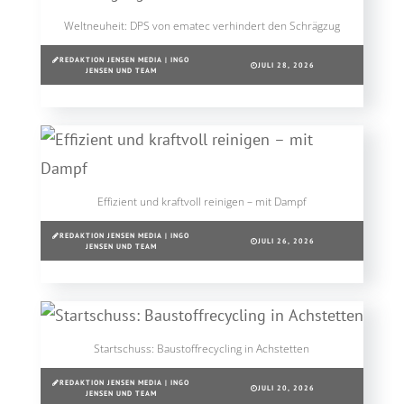
Weltneuheit: DPS von ematec verhindert den Schrägzug
REDAKTION JENSEN MEDIA | INGO
JULI 28, 2026
JENSEN UND TEAM
Effizient und kraftvoll reinigen – mit Dampf
REDAKTION JENSEN MEDIA | INGO
JULI 26, 2026
JENSEN UND TEAM
Startschuss: Baustoffrecycling in Achstetten
REDAKTION JENSEN MEDIA | INGO
JULI 20, 2026
JENSEN UND TEAM