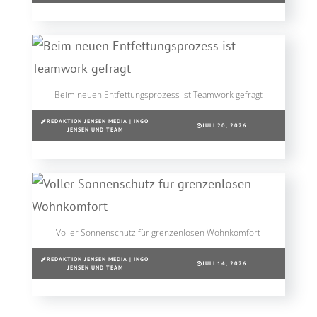
Beim neuen Entfettungsprozess ist Teamwork gefragt
REDAKTION JENSEN MEDIA | INGO
JULI 20, 2026
JENSEN UND TEAM
Voller Sonnenschutz für grenzenlosen Wohnkomfort
REDAKTION JENSEN MEDIA | INGO
JULI 14, 2026
JENSEN UND TEAM