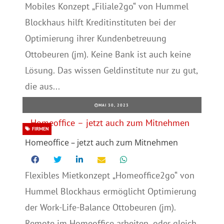
Mobiles Konzept „Filiale2go“ von Hummel
Blockhaus hilft Kreditinstituten bei der
Optimierung ihrer Kundenbetreuung
Ottobeuren (jm). Keine Bank ist auch keine
Lösung. Das wissen Geldinstitute nur zu gut,
die aus...
MAI 30, 2023
FIRMEN
Homeoffice – jetzt auch zum Mitnehmen
Flexibles Mietkonzept „Homeoffice2go“ von
Hummel Blockhaus ermöglicht Optimierung
der Work-Life-Balance Ottobeuren (jm).
Remote im Homeoffice arbeiten, oder gleich