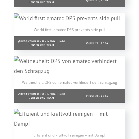
JULI 31, 2026
JENSEN UND TEAM
World first: ematec DPS prevents side pull
REDAKTION JENSEN MEDIA | INGO
JULI 28, 2026
JENSEN UND TEAM
Weltneuheit: DPS von ematec verhindert den Schrägzug
REDAKTION JENSEN MEDIA | INGO
JULI 28, 2026
JENSEN UND TEAM
Effizient und kraftvoll reinigen – mit Dampf