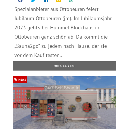
Spezialanbieter aus Ottobeuren feiert
Jubiläum Ottobeuren (jm). Im Jubiläumsjahr
2023 geht’s bei Hummel Blockhaus in
Ottobeuren ganz schön ab. Da kommt die
„Sauna2go“ zu jedem nach Hause, der sie
vor dem Kauf testen...
OKT. 24, 2023
NEWS