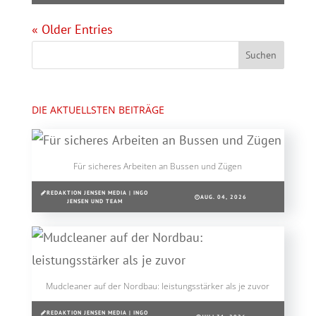
« Older Entries
DIE AKTUELLSTEN BEITRÄGE
Für sicheres Arbeiten an Bussen und Zügen
REDAKTION JENSEN MEDIA | INGO
AUG. 04, 2026
JENSEN UND TEAM
Mudcleaner auf der Nordbau: leistungsstärker als je zuvor
REDAKTION JENSEN MEDIA | INGO