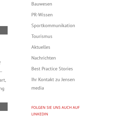
Bauwesen
PR-Wissen
Sportkommunikation
Tourismus
Aktuelles
Nachrichten
f
Best Practice Stories
 –
Ihr Kontakt zu Jensen
rt,
media
ing
FOLGEN SIE UNS AUCH AUF
LINKEDIN