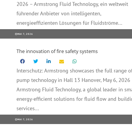
2026 – Armstrong Fluid Technology, ein weltweit
führender Anbieter von intelligenten,
energieeffizienten Lösungen für Fluidströme...
MAI 7, 2026
The innovation of fire safety systems
Interschutz: Armstrong showcases the full range o
pump technology in Hall 13 Hanover, May 6, 2026
Armstrong Fluid Technology, a global leader in sma
energy-efficient solutions for fluid flow and build
services...
MAI 7, 2026