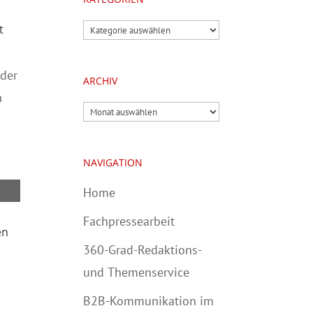
Kategorien
t
der
ARCHIV
n
Archiv
NAVIGATION
Home
Fachpressearbeit
en
360-Grad-Redaktions-
und Themenservice
B2B-Kommunikation im