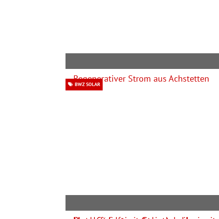
BWZ SOLAR