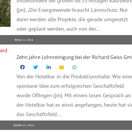
insbesondere bei großen BESS-Anlagen Kaufbeur
(jm). „Die Energiewende braucht Lärmschutz. Nur
dann werden alle Projekte, die gerade umgesetzt
oder geplant werden, auch von der...
JULI 2, 2026
Zehn Jahre Lohnreinigung bei der Richard Geiss G
Von der Hotelbar in die Produktionshalle: Wie eine
spontane Idee zum erfolgreichen Geschäftsfeld
wurde Offingen (jm). Mit einem losen Gespräch an
der Hotelbar hat es einst angefangen, heute hat si
das Geschäftsfeld...
JUNI 25, 2026