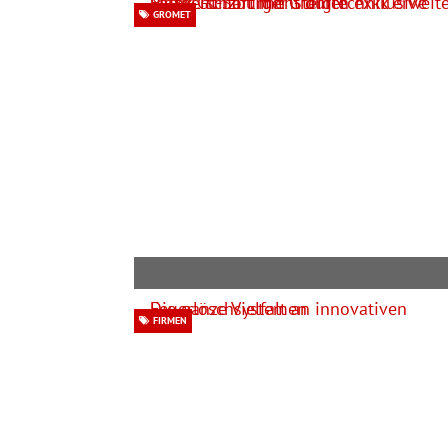
GROMET
FIRMEN