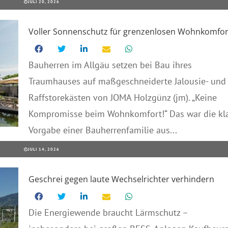
JULI 20, 2026
Voller Sonnenschutz für grenzenlosen Wohnkomfor
Bauherren im Allgäu setzen bei Bau ihres
Traumhauses auf maßgeschneiderte Jalousie- und
Raffstorekästen von JOMA Holzgünz (jm). „Keine
Kompromisse beim Wohnkomfort!“ Das war die kl
Vorgabe einer Bauherrenfamilie aus...
JULI 14, 2026
Geschrei gegen laute Wechselrichter verhindern
Die Energiewende braucht Lärmschutz –