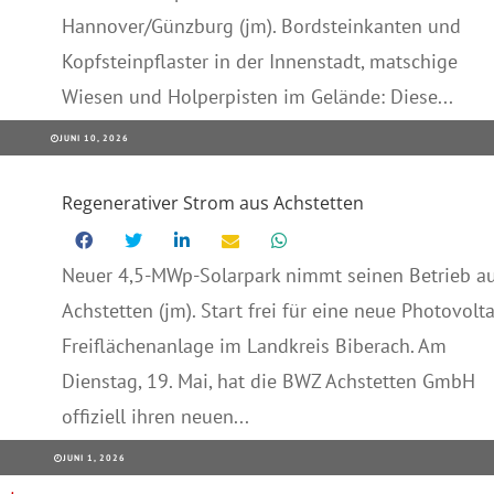
Hannover/Günzburg (jm). Bordsteinkanten und
Kopfsteinpflaster in der Innenstadt, matschige
Wiesen und Holperpisten im Gelände: Diese...
JUNI 10, 2026
Regenerativer Strom aus Achstetten
Neuer 4,5-MWp-Solarpark nimmt seinen Betrieb a
Achstetten (jm). Start frei für eine neue Photovolta
Freiflächenanlage im Landkreis Biberach. Am
Dienstag, 19. Mai, hat die BWZ Achstetten GmbH
offiziell ihren neuen...
JUNI 1, 2026