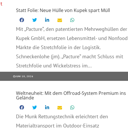
Statt Folie: Neue Hülle von Kupek spart Müll
Mit „Pacture“, den patentierten Mehrweghüllen der
Kupek GmbH, ersetzen Lebensmittel- und Nonfood
Märkte die Stretchfolie in der Logistik.
Schneckenlohe (jm). „Pacture“ macht Schluss mit
Stretchfolie und Wickelstress im...
JUNI 10, 2026
Weltneuheit: Mit dem Offroad-System Premium ins
Gelände
Die Munk Rettungstechnik erleichtert den
Materialtransport im Outdoor-Einsatz