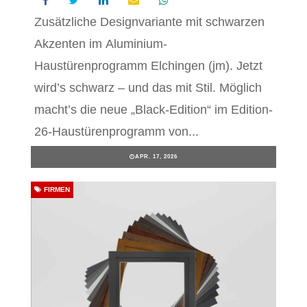
Zusätzliche Designvariante mit schwarzen
Akzenten im Aluminium-
Haustürenprogramm Elchingen (jm). Jetzt
wird’s schwarz – und das mit Stil. Möglich
macht’s die neue „Black-Edition“ im Edition-
26-Haustürenprogramm von...
APR. 17, 2026
FIRMEN