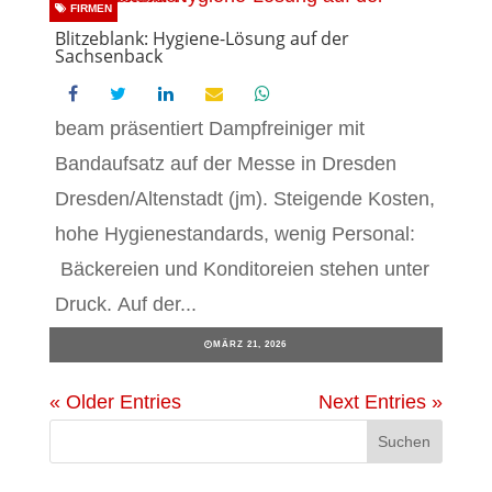
FIRMEN
Blitzeblank: Hygiene-Lösung auf der
Sachsenback
beam präsentiert Dampfreiniger mit
Bandaufsatz auf der Messe in Dresden
Dresden/Altenstadt (jm). Steigende Kosten,
hohe Hygienestandards, wenig Personal:
Bäckereien und Konditoreien stehen unter
Druck. Auf der...
MÄRZ 21, 2026
« Older Entries
Next Entries »