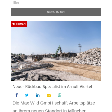
Iller...
APR. 15, 2026
FIRMEN
Neuer Rückbau-Spezialist im Arnulf-Viertel
Die Max Wild GmbH schafft Arbeitsplätze
an ihrem neuen Standort in München