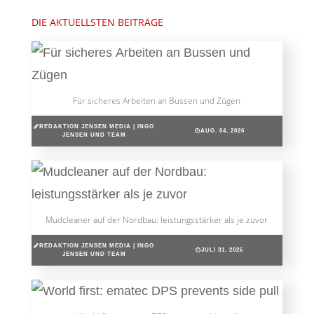
DIE AKTUELLSTEN BEITRÄGE
Für sicheres Arbeiten an Bussen und Zügen
REDAKTION JENSEN MEDIA | INGO
AUG. 04, 2026
JENSEN UND TEAM
Mudcleaner auf der Nordbau: leistungsstärker als je zuvor
REDAKTION JENSEN MEDIA | INGO
JULI 31, 2026
JENSEN UND TEAM