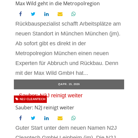
Max Wild geht in die Metropolregion
Rückbauspezialist schafft Arbeitsplätze am
neuen Standort in München München (jm).
Ab sofort gibt es direkt in der
Metropolregion München einen neuen
Experten für Abbruch und Rückbau. Denn
mit der Max Wild GmbH hat...
APR. 15, 2026
N2J CLEANTECH
Sauber: N2J reinigt weiter
Guter Start unter dem neuen Namen N2J
Cleantech GmbH Leipheim (jm). Die N2J