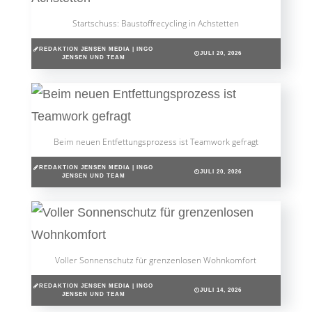
Startschuss: Baustoffrecycling in Achstetten
REDAKTION JENSEN MEDIA | INGO
JULI 20, 2026
JENSEN UND TEAM
Beim neuen Entfettungsprozess ist Teamwork gefragt
REDAKTION JENSEN MEDIA | INGO
JULI 20, 2026
JENSEN UND TEAM
Voller Sonnenschutz für grenzenlosen Wohnkomfort
REDAKTION JENSEN MEDIA | INGO
JULI 14, 2026
JENSEN UND TEAM