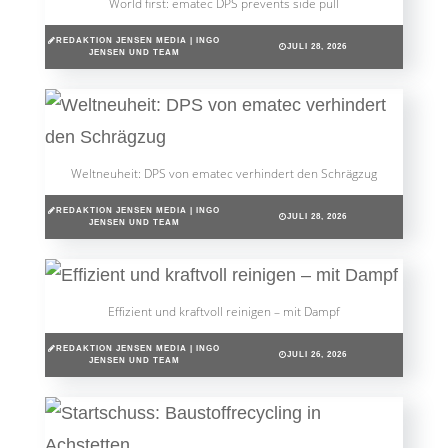
World first: ematec DPS prevents side pull
REDAKTION JENSEN MEDIA | INGO
JULI 28, 2026
JENSEN UND TEAM
Weltneuheit: DPS von ematec verhindert den Schrägzug
REDAKTION JENSEN MEDIA | INGO
JULI 28, 2026
JENSEN UND TEAM
Effizient und kraftvoll reinigen – mit Dampf
REDAKTION JENSEN MEDIA | INGO
JULI 26, 2026
JENSEN UND TEAM