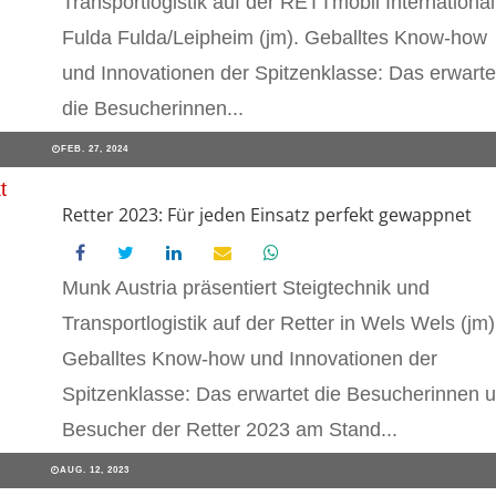
Transportlogistik auf der RETTmobil International
Fulda Fulda/Leipheim (jm). Geballtes Know-how
und Innovationen der Spitzenklasse: Das erwarte
die Besucherinnen...
FEB. 27, 2024
Retter 2023: Für jeden Einsatz perfekt gewappnet
Munk Austria präsentiert Steigtechnik und
Transportlogistik auf der Retter in Wels Wels (jm)
Geballtes Know-how und Innovationen der
Spitzenklasse: Das erwartet die Besucherinnen 
Besucher der Retter 2023 am Stand...
AUG. 12, 2023