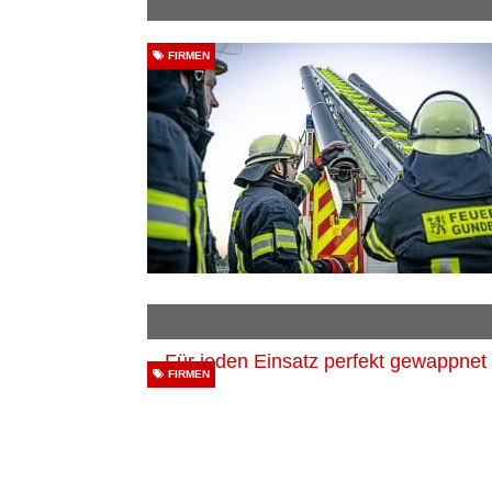
FIRMEN
FIRMEN