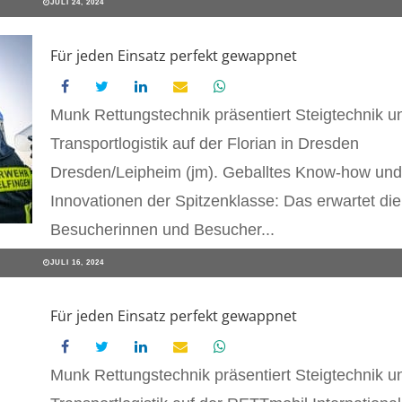
JULI 24, 2024
Für jeden Einsatz perfekt gewappnet
Munk Rettungstechnik präsentiert Steigtechnik u
Transportlogistik auf der Florian in Dresden
Dresden/Leipheim (jm). Geballtes Know-how und
Innovationen der Spitzenklasse: Das erwartet die
Besucherinnen und Besucher...
JULI 16, 2024
Für jeden Einsatz perfekt gewappnet
Munk Rettungstechnik präsentiert Steigtechnik u