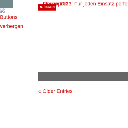
FIRMEN
« Older Entries