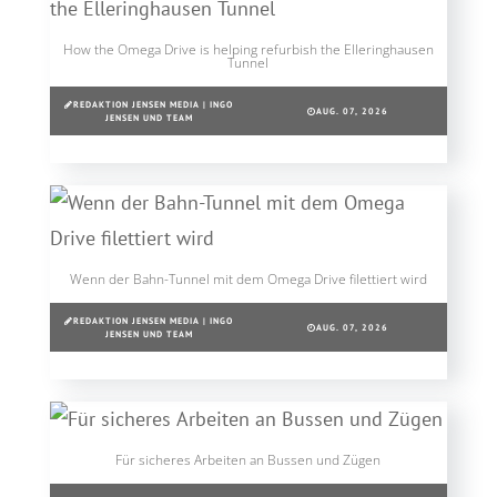
How the Omega Drive is helping refurbish the Elleringhausen
Tunnel
REDAKTION JENSEN MEDIA | INGO
AUG. 07, 2026
JENSEN UND TEAM
Wenn der Bahn-Tunnel mit dem Omega Drive filettiert wird
REDAKTION JENSEN MEDIA | INGO
AUG. 07, 2026
JENSEN UND TEAM
Für sicheres Arbeiten an Bussen und Zügen