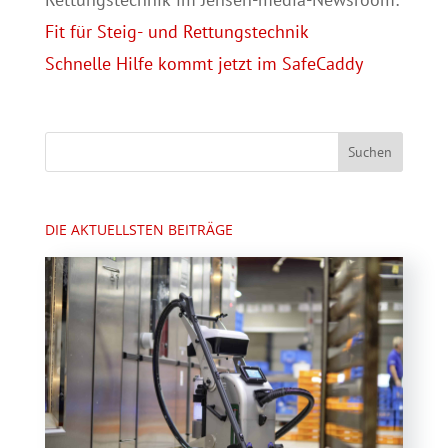
Fit für Steig- und Rettungstechnik
Schnelle Hilfe kommt jetzt im SafeCaddy
DIE AKTUELLSTEN BEITRÄGE