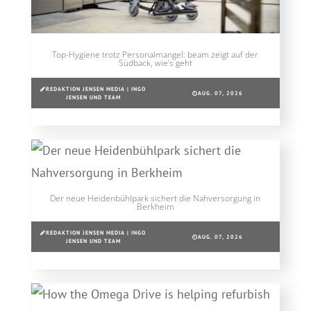
Top-Hygiene trotz Personalmangel: beam zeigt auf der
Südback, wie’s geht
REDAKTION JENSEN MEDIA | INGO
AUG. 07, 2026
JENSEN UND TEAM
Der neue Heidenbühlpark sichert die Nahversorgung in
Berkheim
REDAKTION JENSEN MEDIA | INGO
AUG. 07, 2026
JENSEN UND TEAM