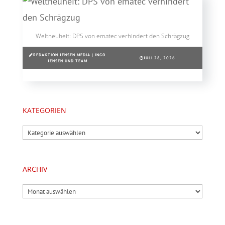
Weltneuheit: DPS von ematec verhindert den Schrägzug
REDAKTION JENSEN MEDIA | INGO
JULI 28, 2026
JENSEN UND TEAM
KATEGORIEN
Kategorien
ARCHIV
Archiv