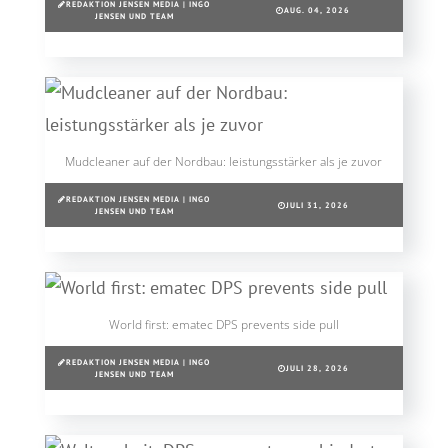
REDAKTION JENSEN MEDIA | INGO
AUG. 04, 2026
JENSEN UND TEAM
Mudcleaner auf der Nordbau: leistungsstärker als je zuvor
REDAKTION JENSEN MEDIA | INGO
JULI 31, 2026
JENSEN UND TEAM
World first: ematec DPS prevents side pull
REDAKTION JENSEN MEDIA | INGO
JULI 28, 2026
JENSEN UND TEAM