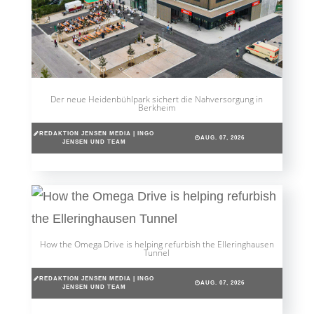
Der neue Heidenbühlpark sichert die Nahversorgung in
Berkheim
REDAKTION JENSEN MEDIA | INGO
AUG. 07, 2026
JENSEN UND TEAM
How the Omega Drive is helping refurbish the Elleringhausen
Tunnel
REDAKTION JENSEN MEDIA | INGO
AUG. 07, 2026
JENSEN UND TEAM