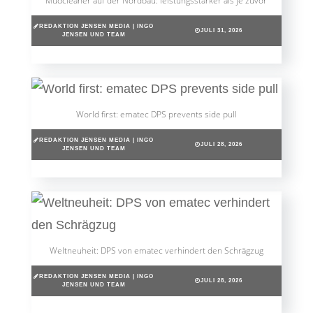
Mudcleaner auf der Nordbau: leistungsstärker als je zuvor
REDAKTION JENSEN MEDIA | INGO
JULI 31, 2026
JENSEN UND TEAM
World first: ematec DPS prevents side pull
REDAKTION JENSEN MEDIA | INGO
JULI 28, 2026
JENSEN UND TEAM
Weltneuheit: DPS von ematec verhindert den Schrägzug
REDAKTION JENSEN MEDIA | INGO
JULI 28, 2026
JENSEN UND TEAM