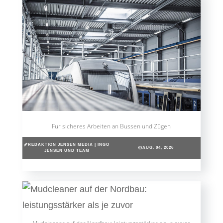
Für sicheres Arbeiten an Bussen und Zügen
REDAKTION JENSEN MEDIA | INGO
AUG. 04, 2026
JENSEN UND TEAM