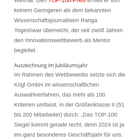
Weimar. Den
TOP-100-Preis
erhielt er von
keinem Geringeren als dem bekannten
Wissenschaftsjournalisten Ranga
Yogeshwar überreicht, der seit zwölf Jahren
den Innovationswettbewerb als Mentor
begleitet.
Auszeichnung im Jubiläumsjahr
Im Rahmen des Wettbewerbs setzte sich die
Kögl GmbH im wissenschaftlichen
Auswahlverfahren, das mehr als 100
Kriterien umfasst, in der Größenklasse II (51
bis 200 Mitarbeiter) durch. „Das TOP-100
Siegel kommt gerade recht, denn 2024 ist ja
ein ganz besonderes Geschäftsjahr für uns.