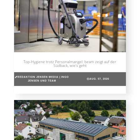
Top-Hygiene trotz Personalmangel: beam zeigt auf der
Südback, wie’s geht
REDAKTION JENSEN MEDIA | INGO
AUG. 07, 2026
JENSEN UND TEAM