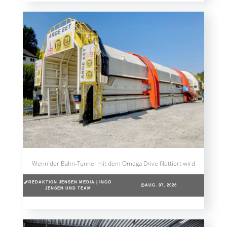
Wenn der Bahn-Tunnel mit dem Omega Drive filettiert wird
REDAKTION JENSEN MEDIA | INGO
AUG. 07, 2026
JENSEN UND TEAM