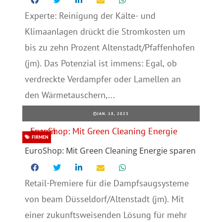
Experte: Reinigung der Kälte- und
Klimaanlagen drückt die Stromkosten um
bis zu zehn Prozent Altenstadt/Pfaffenhofen
(jm). Das Potenzial ist immens: Egal, ob
verdreckte Verdampfer oder Lamellen an
den Wärmetauschern,...
JAN. 18, 2023
FIRMEN
EuroShop: Mit Green Cleaning Energie sparen
Retail-Premiere für die Dampfsaugsysteme
von beam Düsseldorf/Altenstadt (jm). Mit
einer zukunftsweisenden Lösung für mehr