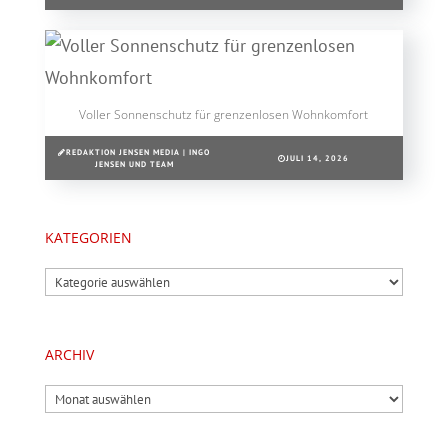
Voller Sonnenschutz für grenzenlosen Wohnkomfort
REDAKTION JENSEN MEDIA | INGO
JULI 14, 2026
JENSEN UND TEAM
KATEGORIEN
Kategorien
ARCHIV
Archiv