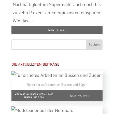
Nachhaltigkeit im Supermarkt auch noch bis
zu zehn Prozent an Energiekosten einsparen:
Wie das...
JAN. 17, 2023
DIE AKTUELLSTEN BEITRÄGE
Für sicheres Arbeiten an Bussen und Zügen
REDAKTION JENSEN MEDIA | INGO
AUG. 04, 2026
JENSEN UND TEAM