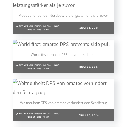
Mudcleaner auf der Nordbau: leistungsstärker als je zuvor
REDAKTION JENSEN MEDIA | INGO
JULI 31, 2026
JENSEN UND TEAM
World first: ematec DPS prevents side pull
REDAKTION JENSEN MEDIA | INGO
JULI 28, 2026
JENSEN UND TEAM
Weltneuheit: DPS von ematec verhindert den Schrägzug
REDAKTION JENSEN MEDIA | INGO
JULI 28, 2026
JENSEN UND TEAM