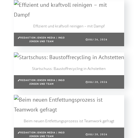
Effizient und kraftvoll reinigen – mit Dampf
REDAKTION JENSEN MEDIA | INGO
JULI 26, 2026
JENSEN UND TEAM
Startschuss: Baustoffrecycling in Achstetten
REDAKTION JENSEN MEDIA | INGO
JULI 20, 2026
JENSEN UND TEAM
Beim neuen Entfettungsprozess ist Teamwork gefragt
REDAKTION JENSEN MEDIA | INGO
JULI 20, 2026
JENSEN UND TEAM