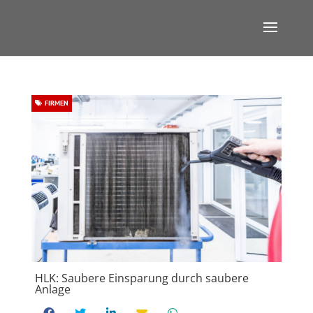
FIRMEN
HLK: Saubere Einsparung durch saubere
Anlage