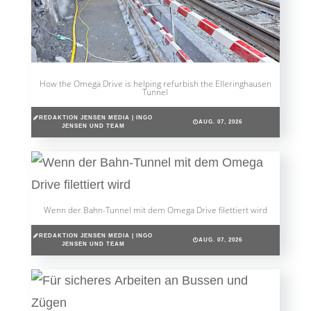
How the Omega Drive is helping refurbish the Elleringhausen
Tunnel
REDAKTION JENSEN MEDIA | INGO
AUG. 07, 2026
JENSEN UND TEAM
Wenn der Bahn-Tunnel mit dem Omega Drive filettiert wird
REDAKTION JENSEN MEDIA | INGO
AUG. 07, 2026
JENSEN UND TEAM