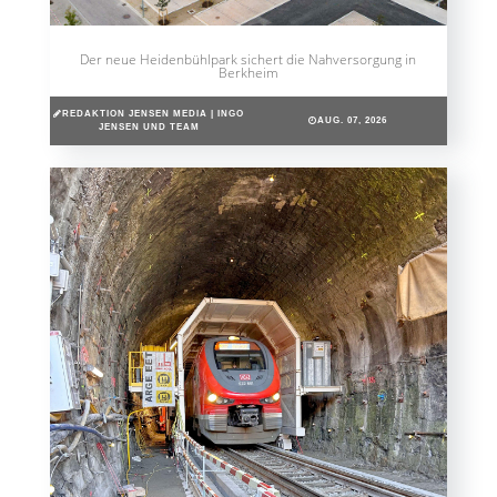
Der neue Heidenbühlpark sichert die Nahversorgung in
Berkheim
REDAKTION JENSEN MEDIA | INGO
AUG. 07, 2026
JENSEN UND TEAM