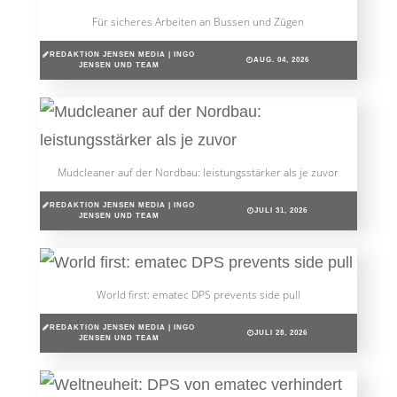
Für sicheres Arbeiten an Bussen und Zügen
REDAKTION JENSEN MEDIA | INGO
AUG. 04, 2026
JENSEN UND TEAM
Mudcleaner auf der Nordbau: leistungsstärker als je zuvor
REDAKTION JENSEN MEDIA | INGO
JULI 31, 2026
JENSEN UND TEAM
World first: ematec DPS prevents side pull
REDAKTION JENSEN MEDIA | INGO
JULI 28, 2026
JENSEN UND TEAM