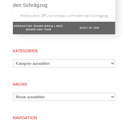
Weltneuheit: DPS von ematec verhindert den Schrägzug
REDAKTION JENSEN MEDIA | INGO
JULI 28, 2026
JENSEN UND TEAM
KATEGORIEN
Kategorien
ARCHIV
Archiv
NAVIGATION