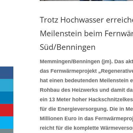
Trotz Hochwasser erreich
Meilenstein beim Fernw
Süd/Benningen
Memmingen/Benningen (jm). Das aktue
das Fernwärmeprojekt „Regenerati
hat einen bedeutenden Meilenstein e
Rohbau des Heizwerks und damit das 
ein 13 Meter hoher Hackschnitzelkess
für die Energieversorgung. Die in
Millionen Euro in das Fernwärmeproj
reicht für die komplette Wärmevers