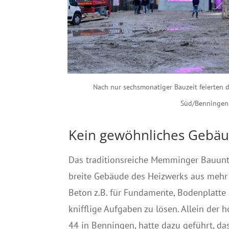
Nach nur sechsmonatiger Bauzeit feierten
Süd/Benningen j
Kein gewöhnliches Gebä
Das traditionsreiche Memminger Bauunt
breite Gebäude des Heizwerks aus mehr a
Beton z.B. für Fundamente, Bodenplatte 
knifflige Aufgaben zu lösen. Allein de
44 in Benningen, hatte dazu geführt, da