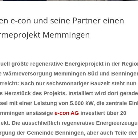
en e-con und seine Partner einen
ärmeprojekt Memmingen
ll größte regenerative Energieprojekt in der Regio
ve Wärmeversorgung Memmingen Süd und Benninge
rreicht: Nach nur sechsmonatiger Bauzeit steht nun
Herzstück des Projekts. Installiert wird dort gerad
el mit einer Leistung von 5.000 kW, die zentrale Ein
 Memmingen ansässige
e-con AG
investiert über 20
ekt. Die ausschließlich regenerative Energieerzeug
orgung der Gemeinde Benningen, aber auch Teile der