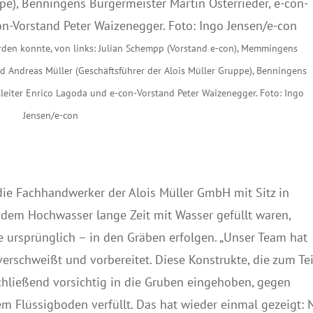
erden konnte, von links: Julian Schempp (Vorstand e-con), Memmingens
d Andreas Müller (Geschäftsführer der Alois Müller Gruppe), Benningens
tleiter Enrico Lagoda und e-con-Vorstand Peter Waizenegger. Foto: Ingo
Jensen/e-con
die Fachhandwerker der Alois Müller GmbH mit Sitz in
dem Hochwasser lange Zeit mit Wasser gefüllt waren,
 ursprünglich – in den Gräben erfolgen. „Unser Team hat
erschweißt und vorbereitet. Diese Konstrukte, die zum Tei
hließend vorsichtig in die Gruben eingehoben, gegen
m Flüssigboden verfüllt. Das hat wieder einmal gezeigt: 