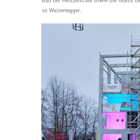
Bau der Heizzentrale sowie die Teams d
so Waizenegger.