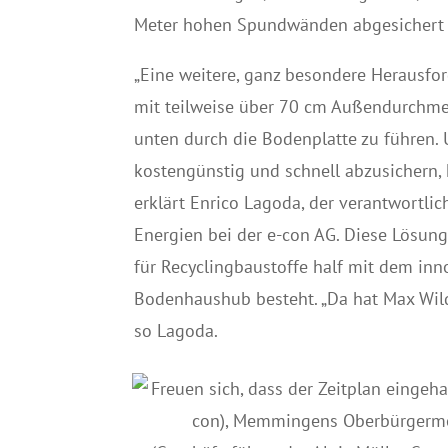
Meter hohen Spundwänden abgesichert 
„Eine weitere, ganz besondere Herausfor
mit teilweise über 70 cm Außendurchm
unten durch die Bodenplatte zu führen
kostengünstig und schnell abzusichern, 
erklärt Enrico Lagoda, der verantwortlic
Energien bei der e-con AG. Diese Lösun
für Recyclingbaustoffe half mit dem inn
Bodenhaushub besteht. „Da hat Max Wild 
so Lagoda.