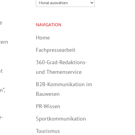
Archiv
e
NAVIGATION
Home
dern
Fachpressearbeit
360-Grad-Redaktions-
st
und Themenservice
B2B-Kommunikation im
n“,
Bauwesen
PR-Wissen
Sportkommunikation
Tourismus