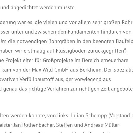
und abgedichtet werden musste.
derung war es, die vielen und vor allem sehr großen Rohr
esser unter und zwischen den Fundamenten hindurch von
. Um die notwendigen Rohrgräben in den beengten Baufel
haben wir erstmalig auf Flüssigboden zurückgegriffen“,
he Projektleiter für Großprojekte im Bereich erneuerbare
g kam von der Max Wild GmbH aus Berkheim. Der Speziali
ovativen Verfüllbaustoff aus, der vorwiegend aus
genau das richtige Verfahren zur richtigen Zeit angebote