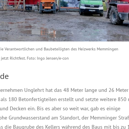
 die Verantwortlichen und Baubeteiligten des Heizwerks Memmingen
etzt Richtfest. Foto: Ingo Jensen/e-con
ude
ernehmen Unglehrt hat das 48 Meter lange und 26 Meter
ls 180 Betonfertigteilen erstellt und setzte weitere 850
und Decken ein. Bis es aber so weit war, gab es einige
r hohe Grundwasserstand am Standort, der Memminger Stra
ss die Baugrube des Kellers während des Baus mit bis zu 