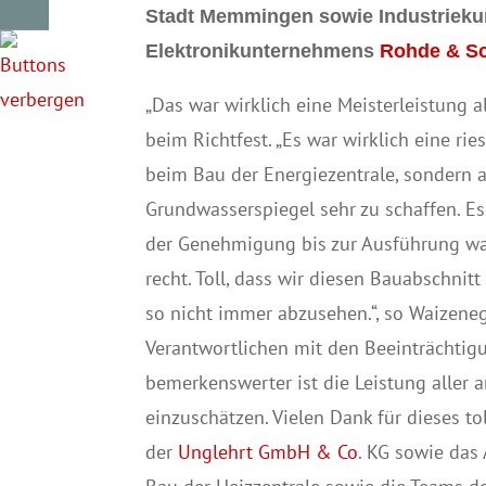
Stadt Memmingen sowie Industrieku
Elektronikunternehmens
Rohde & S
„Das war wirklich eine Meisterleistung a
beim Richtfest. „Es war wirklich eine ri
beim Bau der Energiezentrale, sondern
Grundwasserspiegel sehr zu schaffen. 
der Genehmigung bis zur Ausführung war
recht. Toll, dass wir diesen Bauabschnit
so nicht immer abzusehen.“, so Waizeneg
Verantwortlichen mit den Beeinträchti
bemerkenswerter ist die Leistung aller 
einzuschätzen. Vielen Dank für dieses t
der
Unglehrt GmbH & Co
. KG sowie das