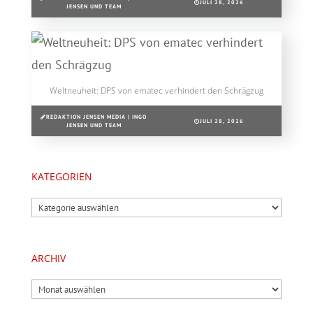
JULI 28, 2026
JENSEN UND TEAM
Weltneuheit: DPS von ematec verhindert den Schrägzug
REDAKTION JENSEN MEDIA | INGO
JULI 28, 2026
JENSEN UND TEAM
KATEGORIEN
Kategorien
ARCHIV
Archiv