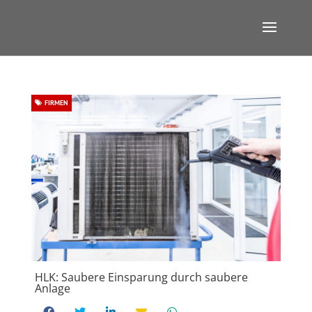
FIRMEN
HLK: Saubere Einsparung durch saubere
Anlage