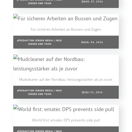
AUG. 07, 2026
JENSEN UND TEAM
Für sicheres Arbeiten an Bussen und Zügen
REDAKTION JENSEN MEDIA | INGO
AUG. 04, 2026
JENSEN UND TEAM
Mudcleaner auf der Nordbau: leistungsstärker als je zuvor
REDAKTION JENSEN MEDIA | INGO
JULI 31, 2026
JENSEN UND TEAM
World first: ematec DPS prevents side pull
REDAKTION JENSEN MEDIA | INGO