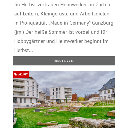
Im Herbst vertrauen Heimwerker im Garten
auf Leitern, Kleingerüste und Arbeitsdielen
in Profiqualität „Made in Germany“ Günzburg
(jm.) Der heiße Sommer ist vorbei und für
Hobbygärtner und Heimwerker beginnt im
Herbst...
SEP. 19, 2023
AKURIT