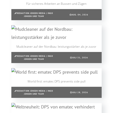
Für sicheres Arbeiten an Bussen und Zügen
REDAKTION JENSEN MEDIA | INGO
AUG. 04, 2026
JENSEN UND TEAM
Mudcleaner auf der Nordbau: leistungsstärker als je zuvor
REDAKTION JENSEN MEDIA | INGO
JULI 31, 2026
JENSEN UND TEAM
World first: ematec DPS prevents side pull
REDAKTION JENSEN MEDIA | INGO
JULI 28, 2026
JENSEN UND TEAM