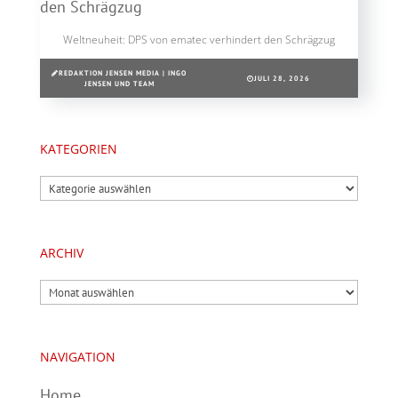
Weltneuheit: DPS von ematec verhindert den Schrägzug
REDAKTION JENSEN MEDIA | INGO
JULI 28, 2026
JENSEN UND TEAM
KATEGORIEN
Kategorien
ARCHIV
Archiv
NAVIGATION
Home