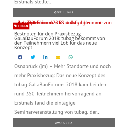
Erstmals stellte...
OKT. 1, 2018
FIRMEN
Bestnoten für den Praxisbezug –
GaLaBauForum 2018: tubag bekommt von
den Teilnehmern viel Lob für das neue
Konzept
Osnabrück (jm) – Mehr Standorte und noch
mehr Praxisbezug: Das neue Konzept des
tubag GaLaBauForums 2018 kam bei den
rund 350 Teilnehmern hervorragend an.
Erstmals fand die eintägige
Seminarveranstaltung von tubag, der...
MAI 3, 2018