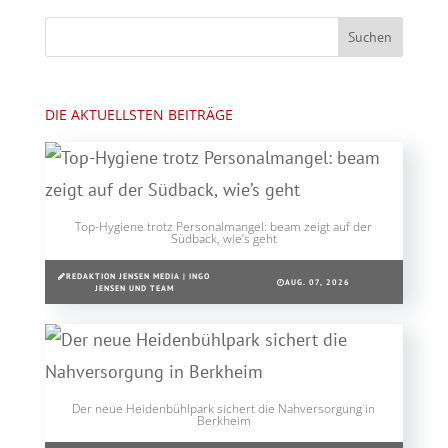
DIE AKTUELLSTEN BEITRÄGE
Top-Hygiene trotz Personalmangel: beam zeigt auf der
Südback, wie’s geht
REDAKTION JENSEN MEDIA | INGO
AUG. 07, 2026
JENSEN UND TEAM
Der neue Heidenbühlpark sichert die Nahversorgung in
Berkheim