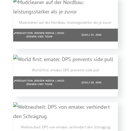
Mudcleaner auf der Nordbau: leistungsstärker als je zuvor
REDAKTION JENSEN MEDIA | INGO
JULI 31, 2026
JENSEN UND TEAM
World first: ematec DPS prevents side pull
REDAKTION JENSEN MEDIA | INGO
JULI 28, 2026
JENSEN UND TEAM
Weltneuheit: DPS von ematec verhindert den Schrägzug