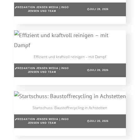
REDAKTION JENSEN MEDIA | INGO
JULI 28, 2026
JENSEN UND TEAM
Effizient und kraftvoll reinigen – mit Dampf
REDAKTION JENSEN MEDIA | INGO
JULI 26, 2026
JENSEN UND TEAM
Startschuss: Baustoffrecycling in Achstetten
REDAKTION JENSEN MEDIA | INGO
JULI 20, 2026
JENSEN UND TEAM