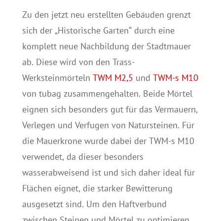
Zu den jetzt neu erstellten Gebäuden grenzt
sich der „Historische Garten“ durch eine
komplett neue Nachbildung der Stadtmauer
ab. Diese wird von den Trass-
Werksteinmörteln
TWM M2,5
und
TWM-s M10
von tubag zusammengehalten. Beide Mörtel
eignen sich besonders gut für das Vermauern,
Verlegen und Verfugen von Natursteinen. Für
die Mauerkrone wurde dabei der TWM-s M10
verwendet, da dieser besonders
wasserabweisend ist und sich daher ideal für
Flächen eignet, die starker Bewitterung
ausgesetzt sind. Um den Haftverbund
zwischen Steinen und Mörtel zu optimieren,