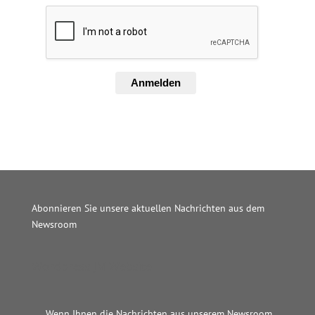
Anmelden
Abonnieren Sie unsere aktuellen Nachrichten aus dem
Newsroom
Wordpress JM Website
Wenn Ihnen die Nachrichten aus unserem Newsroom