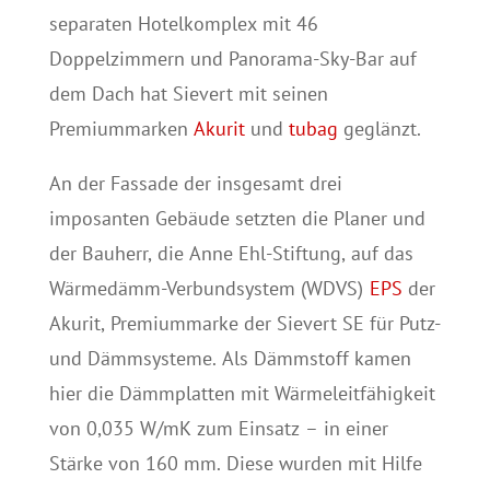
separaten Hotelkomplex mit 46
Doppelzimmern und Panorama-Sky-Bar auf
dem Dach hat Sievert mit seinen
Premiummarken
Akurit
und
tubag
geglänzt.
An der Fassade der insgesamt drei
imposanten Gebäude setzten die Planer und
der Bauherr, die Anne Ehl-Stiftung, auf das
Wärmedämm-Verbundsystem (WDVS)
EPS
der
Akurit, Premiummarke der Sievert SE für Putz-
und Dämmsysteme. Als Dämmstoff kamen
hier die Dämmplatten mit Wärmeleitfähigkeit
von 0,035 W/mK zum Einsatz – in einer
Stärke von 160 mm. Diese wurden mit Hilfe