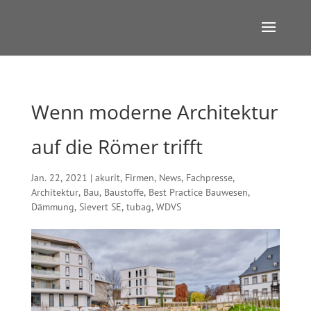
Wenn moderne Architektur
auf die Römer trifft
Jan. 22, 2021
|
akurit
,
Firmen
,
News
,
Fachpresse
,
Architektur
,
Bau
,
Baustoffe
,
Best Practice Bauwesen
,
Dämmung
,
Sievert SE
,
tubag
,
WDVS