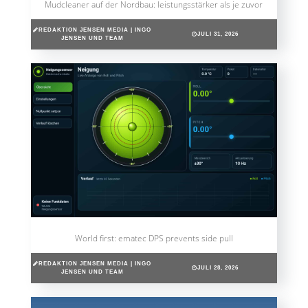
Mudcleaner auf der Nordbau: leistungsstärker als je zuvor
REDAKTION JENSEN MEDIA | INGO
JULI 31, 2026
JENSEN UND TEAM
World first: ematec DPS prevents side pull
REDAKTION JENSEN MEDIA | INGO
JULI 28, 2026
JENSEN UND TEAM