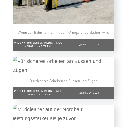
Wenn der Bahn-Tunnel mit dem Omega Drive filettiert wird
REDAKTION JENSEN MEDIA | INGO
AUG. 07, 2026
JENSEN UND TEAM
Für sicheres Arbeiten an Bussen und Zügen
REDAKTION JENSEN MEDIA | INGO
AUG. 04, 2026
JENSEN UND TEAM