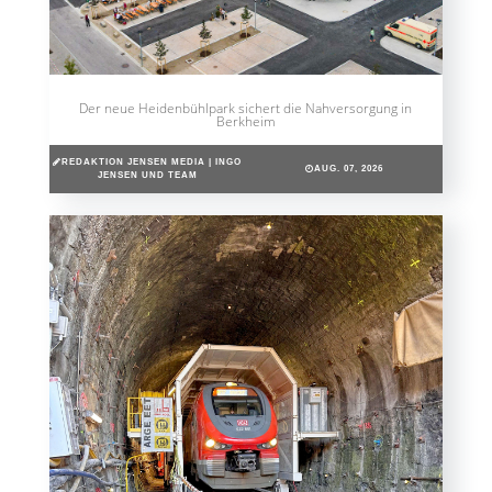
Der neue Heidenbühlpark sichert die Nahversorgung in
Berkheim
REDAKTION JENSEN MEDIA | INGO
AUG. 07, 2026
JENSEN UND TEAM