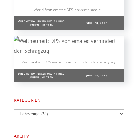
World first: ematec DPS prevents side pull
REDAKTION JENSEN MEDIA | INGO
JULI 28, 2026
JENSEN UND TEAM
Weltneuheit: DPS von ematec verhindert den Schrägzug
REDAKTION JENSEN MEDIA | INGO
JULI 28, 2026
JENSEN UND TEAM
KATEGORIEN
Kategorien
ARCHIV