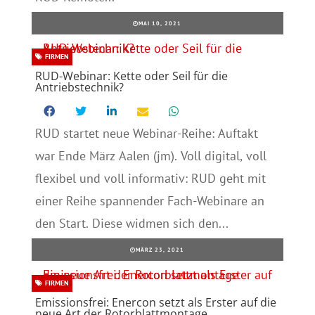
MAI 10, 2021
FIRMEN
RUD-Webinar: Kette oder Seil für die
Antriebstechnik?
RUD startet neue Webinar-Reihe: Auftakt
war Ende März Aalen (jm). Voll digital, voll
flexibel und voll informativ: RUD geht mit
einer Reihe spannender Fach-Webinare an
den Start. Diese widmen sich den...
MÄRZ 23, 2021
FIRMEN
Emissionsfrei: Enercon setzt als Erster auf die
neue Art der Rotorblattmontage