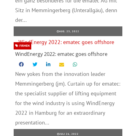
ein ganz besonderes für die ematec AG mit
Sitz in Memmingerberg (Unterallgäu), denn
der...
AUG. 23, 2022
FIRMEN
WindEnergy 2022: ematec goes offshore
New yokes from the innovation leader
Memmingerberg (jm). Curtain up for ematec:
the specialist supplier of lifting equipment
for the wind industry is using WindEnergy
2022 in Hamburg for an extraordinary
presentation...
JULI 26, 2022