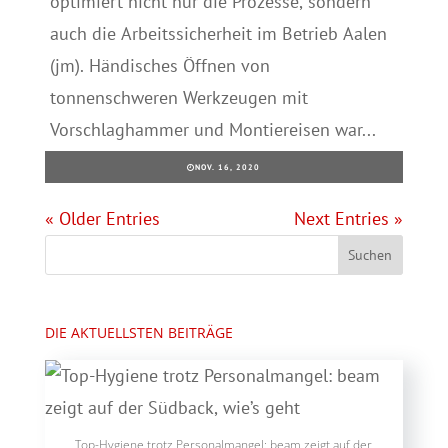
optimiert nicht nur die Prozesse, sondern
auch die Arbeitssicherheit im Betrieb Aalen
(jm). Händisches Öffnen von
tonnenschweren Werkzeugen mit
Vorschlaghammer und Montiereisen war...
NOV. 16, 2020
« Older Entries
Next Entries »
DIE AKTUELLSTEN BEITRÄGE
Top-Hygiene trotz Personalmangel: beam zeigt auf der