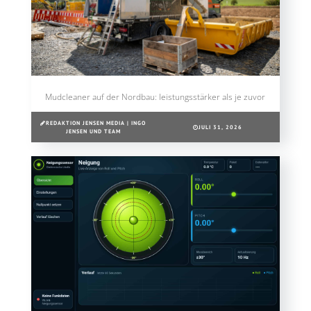
Mudcleaner auf der Nordbau: leistungsstärker als je zuvor
REDAKTION JENSEN MEDIA | INGO
JULI 31, 2026
JENSEN UND TEAM