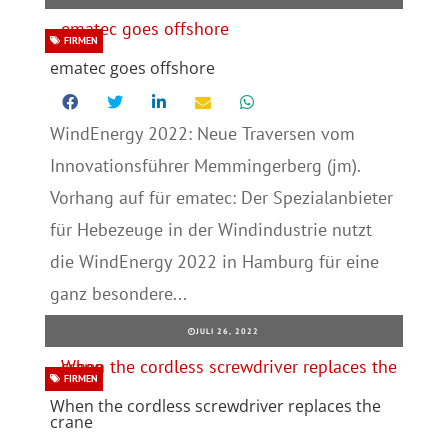
FIRMEN
ematec goes offshore
WindEnergy 2022: Neue Traversen vom
Innovationsführer Memmingerberg (jm).
Vorhang auf für ematec: Der Spezialanbieter
für Hebezeuge in der Windindustrie nutzt
die WindEnergy 2022 in Hamburg für eine
ganz besondere...
JULI 26, 2022
FIRMEN
When the cordless screwdriver replaces the
crane