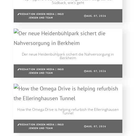
Südback, wie’s geht
REDAKTION JENSEN MEDIA | INGO
AUG. 07, 2026
JENSEN UND TEAM
Der neue Heidenbühlpark sichert die Nahversorgung in
Berkheim
REDAKTION JENSEN MEDIA | INGO
AUG. 07, 2026
JENSEN UND TEAM
How the Omega Drive is helping refurbish the Elleringhausen
Tunnel
REDAKTION JENSEN MEDIA | INGO
AUG. 07, 2026
JENSEN UND TEAM