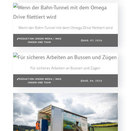
Wenn der Bahn-Tunnel mit dem Omega Drive filettiert wird
REDAKTION JENSEN MEDIA | INGO
AUG. 07, 2026
JENSEN UND TEAM
Für sicheres Arbeiten an Bussen und Zügen
REDAKTION JENSEN MEDIA | INGO
AUG. 04, 2026
JENSEN UND TEAM