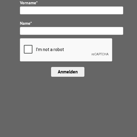
Vorname*
Name*
Anmelden