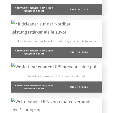
REDAKTION JENSEN MEDIA | INGO
AUG. 04, 2026
JENSEN UND TEAM
Mudcleaner auf der Nordbau: leistungsstärker als je zuvor
REDAKTION JENSEN MEDIA | INGO
JULI 31, 2026
JENSEN UND TEAM
World first: ematec DPS prevents side pull
REDAKTION JENSEN MEDIA | INGO
JULI 28, 2026
JENSEN UND TEAM