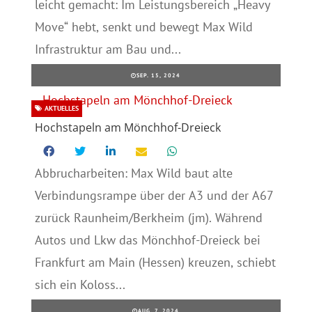
leicht gemacht: Im Leistungsbereich „Heavy
Move“ hebt, senkt und bewegt Max Wild
Infrastruktur am Bau und...
SEP. 15, 2024
AKTUELLES
Hochstapeln am Mönchhof-Dreieck
Abbrucharbeiten: Max Wild baut alte
Verbindungsrampe über der A3 und der A67
zurück Raunheim/Berkheim (jm). Während
Autos und Lkw das Mönchhof-Dreieck bei
Frankfurt am Main (Hessen) kreuzen, schiebt
sich ein Koloss...
AUG. 7, 2024