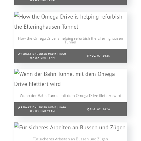
JENSEN UND TEAM
How the Omega Drive is helping refurbish the Elleringhausen
Tunnel
REDAKTION JENSEN MEDIA | INGO
AUG. 07, 2026
JENSEN UND TEAM
Wenn der Bahn-Tunnel mit dem Omega Drive filettiert wird
REDAKTION JENSEN MEDIA | INGO
AUG. 07, 2026
JENSEN UND TEAM
Für sicheres Arbeiten an Bussen und Zügen