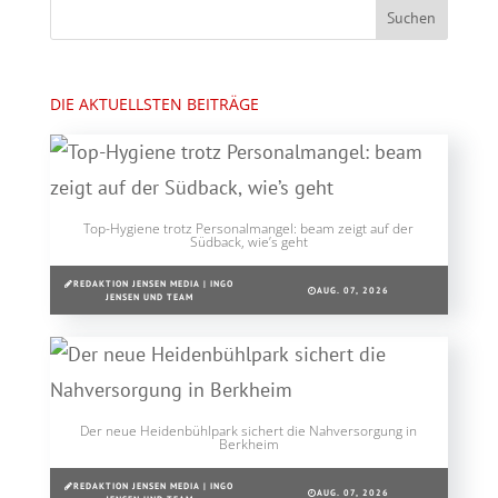
DIE AKTUELLSTEN BEITRÄGE
Top-Hygiene trotz Personalmangel: beam zeigt auf der
Südback, wie’s geht
REDAKTION JENSEN MEDIA | INGO
AUG. 07, 2026
JENSEN UND TEAM
Der neue Heidenbühlpark sichert die Nahversorgung in
Berkheim
REDAKTION JENSEN MEDIA | INGO
AUG. 07, 2026