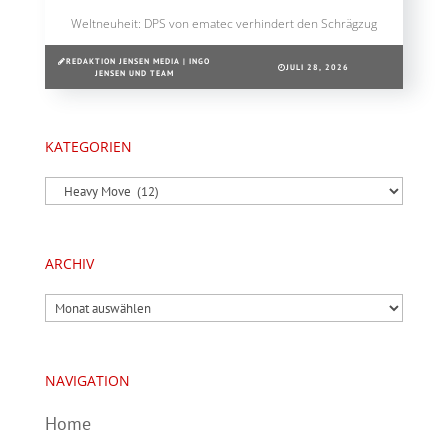
Weltneuheit: DPS von ematec verhindert den Schrägzug
REDAKTION JENSEN MEDIA | INGO
JULI 28, 2026
JENSEN UND TEAM
KATEGORIEN
Kategorien
ARCHIV
Archiv
NAVIGATION
Home