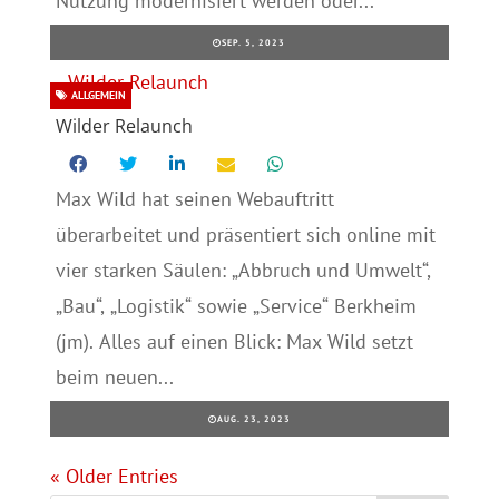
Nutzung modernisiert werden oder...
SEP. 5, 2023
ALLGEMEIN
Wilder Relaunch
Max Wild hat seinen Webauftritt
überarbeitet und präsentiert sich online mit
vier starken Säulen: „Abbruch und Umwelt“,
„Bau“, „Logistik“ sowie „Service“ Berkheim
(jm). Alles auf einen Blick: Max Wild setzt
beim neuen...
AUG. 23, 2023
« Older Entries