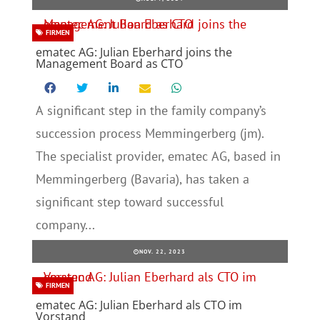
FIRMEN
ematec AG: Julian Eberhard joins the
Management Board as CTO
A significant step in the family company’s
succession process Memmingerberg (jm).
The specialist provider, ematec AG, based in
Memmingerberg (Bavaria), has taken a
significant step toward successful
company...
NOV. 22, 2023
FIRMEN
ematec AG: Julian Eberhard als CTO im
Vorstand