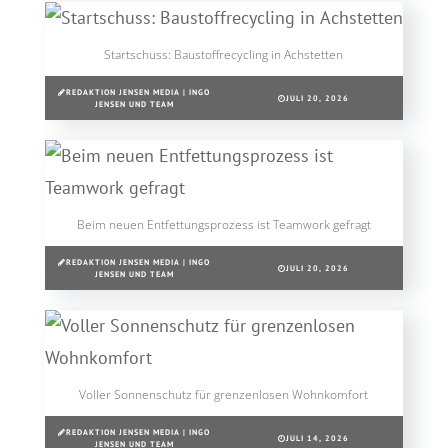
Startschuss: Baustoffrecycling in Achstetten
REDAKTION JENSEN MEDIA | INGO
JULI 20, 2026
JENSEN UND TEAM
Beim neuen Entfettungsprozess ist Teamwork gefragt
REDAKTION JENSEN MEDIA | INGO
JULI 20, 2026
JENSEN UND TEAM
Voller Sonnenschutz für grenzenlosen Wohnkomfort
REDAKTION JENSEN MEDIA | INGO
JULI 14, 2026
JENSEN UND TEAM