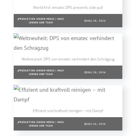
World first: ematec DPS prevents side pull
REDAKTION JENSEN MEDIA | INGO
JULI 28, 2026
JENSEN UND TEAM
Weltneuheit: DPS von ematec verhindert den Schrägzug
REDAKTION JENSEN MEDIA | INGO
JULI 28, 2026
JENSEN UND TEAM
Effizient und kraftvoll reinigen – mit Dampf
REDAKTION JENSEN MEDIA | INGO
JULI 26, 2026
JENSEN UND TEAM