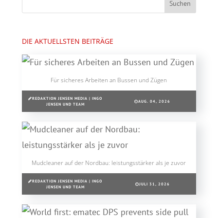
DIE AKTUELLSTEN BEITRÄGE
Für sicheres Arbeiten an Bussen und Zügen
REDAKTION JENSEN MEDIA | INGO
AUG. 04, 2026
JENSEN UND TEAM
Mudcleaner auf der Nordbau: leistungsstärker als je zuvor
REDAKTION JENSEN MEDIA | INGO
JULI 31, 2026
JENSEN UND TEAM