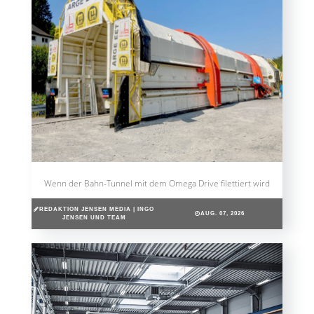
Wenn der Bahn-Tunnel mit dem Omega Drive filettiert wird
REDAKTION JENSEN MEDIA | INGO
AUG. 07, 2026
JENSEN UND TEAM