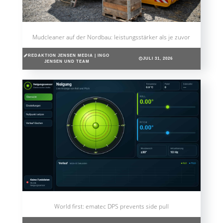
Mudcleaner auf der Nordbau: leistungsstärker als je zuvor
REDAKTION JENSEN MEDIA | INGO
JULI 31, 2026
JENSEN UND TEAM
World first: ematec DPS prevents side pull