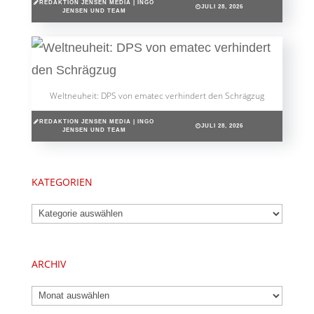
REDAKTION JENSEN MEDIA | INGO
JULI 28, 2026
JENSEN UND TEAM
Weltneuheit: DPS von ematec verhindert den Schrägzug
REDAKTION JENSEN MEDIA | INGO
JULI 28, 2026
JENSEN UND TEAM
KATEGORIEN
Kategorien
ARCHIV
Archiv