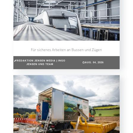
Für sicheres Arbeiten an Bussen und Zügen
REDAKTION JENSEN MEDIA | INGO
AUG. 04, 2026
JENSEN UND TEAM