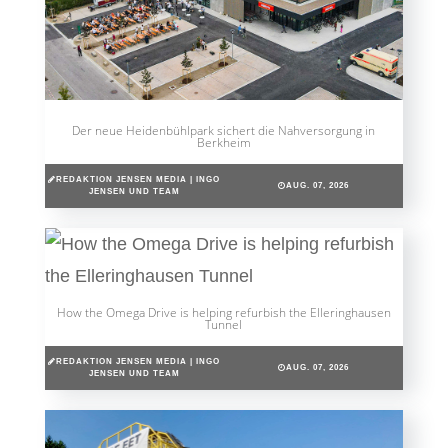
Der neue Heidenbühlpark sichert die Nahversorgung in
Berkheim
REDAKTION JENSEN MEDIA | INGO
AUG. 07, 2026
JENSEN UND TEAM
How the Omega Drive is helping refurbish the Elleringhausen
Tunnel
REDAKTION JENSEN MEDIA | INGO
AUG. 07, 2026
JENSEN UND TEAM