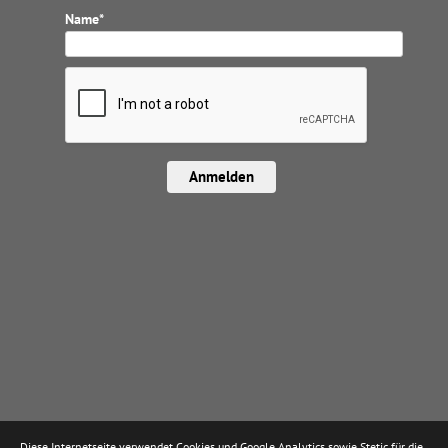
Name*
Anmelden
Diese Internetseite verwendet Cookies und Google Analytics sowie Stetic für die