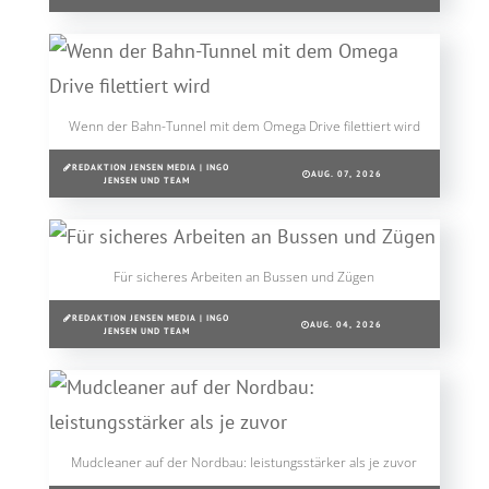
Wenn der Bahn-Tunnel mit dem Omega Drive filettiert wird
REDAKTION JENSEN MEDIA | INGO
AUG. 07, 2026
JENSEN UND TEAM
Für sicheres Arbeiten an Bussen und Zügen
REDAKTION JENSEN MEDIA | INGO
AUG. 04, 2026
JENSEN UND TEAM
Mudcleaner auf der Nordbau: leistungsstärker als je zuvor