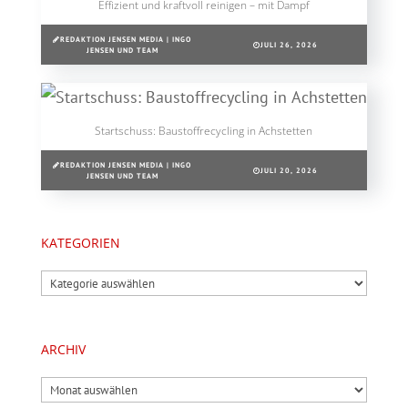
Effizient und kraftvoll reinigen – mit Dampf
REDAKTION JENSEN MEDIA | INGO
JULI 26, 2026
JENSEN UND TEAM
Startschuss: Baustoffrecycling in Achstetten
REDAKTION JENSEN MEDIA | INGO
JULI 20, 2026
JENSEN UND TEAM
KATEGORIEN
Kategorien
ARCHIV
Archiv