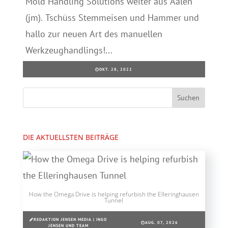
Mold Handling Solutions weiter aus Aalen
(jm). Tschüss Stemmeisen und Hammer und
hallo zur neuen Art des manuellen
Werkzeughandlings!...
OKT. 28, 2022
DIE AKTUELLSTEN BEITRÄGE
How the Omega Drive is helping refurbish the Elleringhausen
Tunnel
REDAKTION JENSEN MEDIA | INGO
AUG. 07, 2026
JENSEN UND TEAM