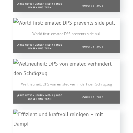
REDAKTION JENSEN MEDIA | INGO
JULI 31, 2026
JENSEN UND TEAM
World first: ematec DPS prevents side pull
REDAKTION JENSEN MEDIA | INGO
JULI 28, 2026
JENSEN UND TEAM
Weltneuheit: DPS von ematec verhindert den Schrägzug
REDAKTION JENSEN MEDIA | INGO
JULI 28, 2026
JENSEN UND TEAM