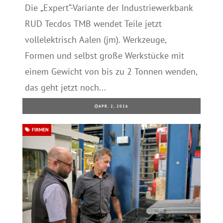
Die „Expert“-Variante der Industriewerkbank
RUD Tecdos TMB wendet Teile jetzt
vollelektrisch Aalen (jm). Werkzeuge,
Formen und selbst große Werkstücke mit
einem Gewicht von bis zu 2 Tonnen wenden,
das geht jetzt noch...
APR. 2, 2026
FIRMEN