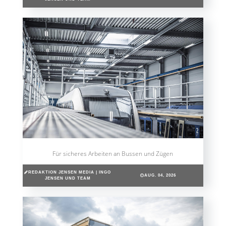
Für sicheres Arbeiten an Bussen und Zügen
REDAKTION JENSEN MEDIA | INGO
AUG. 04, 2026
JENSEN UND TEAM