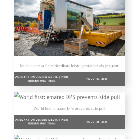
Mudcleaner auf der Nordbau: leistungsstärker als je zuvor
REDAKTION JENSEN MEDIA | INGO
JULI 31, 2026
JENSEN UND TEAM
World first: ematec DPS prevents side pull
REDAKTION JENSEN MEDIA | INGO
JULI 28, 2026
JENSEN UND TEAM