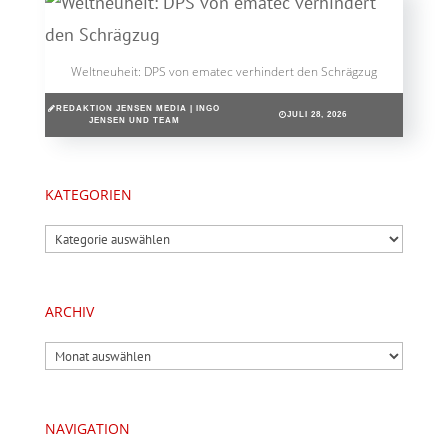
Weltneuheit: DPS von ematec verhindert den Schrägzug
REDAKTION JENSEN MEDIA | INGO
JULI 28, 2026
JENSEN UND TEAM
KATEGORIEN
Kategorien
ARCHIV
Archiv
NAVIGATION