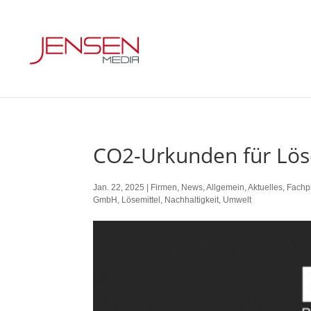
CO2-Urkunden für Lös
Jan. 22, 2025
|
Firmen
,
News
,
Allgemein
,
Aktuelles
,
Fachp
GmbH
,
Lösemittel
,
Nachhaltigkeit
,
Umwelt