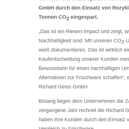
GmbH durch den Einsatz von Rezykla
Tonnen CO
eingespart.
2
„Das ist ein Riesen-Impact und zeigt,
Nachhaltigkeit sind. Mit unseren CO
-
2
weiß dokumentieren. Das ist wirklich e
Kaufentscheidung unserer Kunden mess
Bewusstsein für einen nachhaltigen Um
Alternativen zur Frischware schaffen“, 
Richard Geiss GmbH.
Bislang liegen dem Unternehmen die Za
vergangene Jahr rechnet die Richard
haben ihre Kunden durch den Einsatz 
Vergleich zu Frischware.