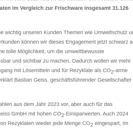
ten im Vergleich zur Frischware insgesamt 31.126
 wie wichtig unseren Kunden Themen wie Umweltschutz u
Urkunden können wir dieses Engagement jetzt schwarz a
ine tolle Möglichkeit, um die umweltbewusste
bar und sichtbar zu machen. Dadurch wollen wir mehr
gang mit Lösemitteln und für Rezyklate als CO
-arme
2
erklärt Bastian Geiss, geschäftsführender Gesellschafter
hlen aus dem Jahr 2023 vor, aber auch für das
 Geiss GmbH mit hohen CO
-Einsparwerten. Auch 2024
2
von Rezyklaten wieder jede Menge CO
eingespart, im
2