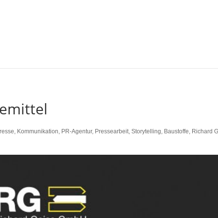
emittel
resse
,
Kommunikation
,
PR-Agentur
,
Pressearbeit
,
Storytelling
,
Baustoffe
,
Richard G