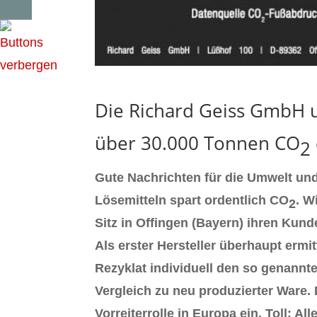
Die Richard Geiss GmbH 
über 30.000 Tonnen CO
2
Gute Nachrichten für die Umwelt un
Lösemitteln spart ordentlich CO
. W
2
Sitz in Offingen (Bayern) ihren Kun
Als erster Hersteller überhaupt ermi
Rezyklat individuell den so genannt
Vergleich zu neu produzierter Ware
Vorreiterrolle in Europa ein. Toll: 