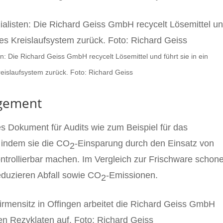
n: Die Richard Geiss GmbH recycelt Lösemittel und führt sie in ein
reislaufsystem zurück. Foto: Richard Geiss
gement
s Dokument für Audits wie zum Beispiel für das
indem sie die CO
-Einsparung durch den Einsatz von
2
trollierbar machen. Im Vergleich zur Frischware schon
eduzieren Abfall sowie CO
-Emissionen.
2