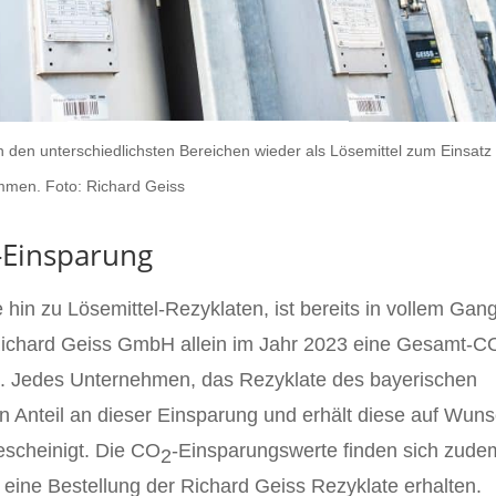
 den unterschiedlichsten Bereichen wieder als Lösemittel zum Einsatz
men. Foto: Richard Geiss
-Einsparung
in zu Lösemittel-Rezyklaten, ist bereits in vollem Gan
Richard Geiss GmbH allein im Jahr 2023 eine Gesamt-C
t. Jedes Unternehmen, das Rezyklate des bayerischen
nen Anteil an dieser Einsparung und erhält diese auf Wun
escheinigt. Die CO
-Einsparungswerte finden sich zude
2
 eine Bestellung der Richard Geiss Rezyklate erhalten.