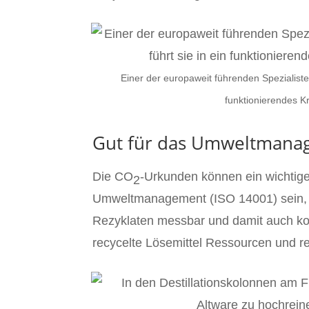
Einer der europaweit führenden Spezialiste
funktionierendes K
Gut für das Umweltmana
Die CO
-Urkunden können ein wichtige
2
Umweltmanagement (ISO 14001) sein, 
Rezyklaten messbar und damit auch kon
recycelte Lösemittel Ressourcen und r