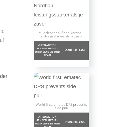
nd
Mudcleaner auf der Nordbau:
leistungsstärker als je zuvor
uf
REDAKTION
JENSEN MEDIA |
JULI 31, 2026
INGO JENSEN UND
TEAM
 der
World first: ematec DPS prevents
side pull
REDAKTION
JENSEN MEDIA |
JULI 28, 2026
INGO JENSEN UND