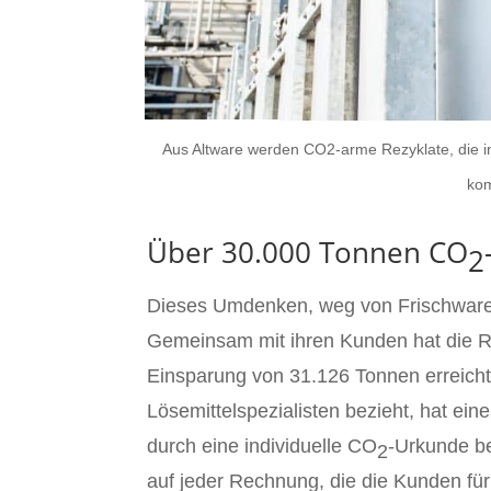
Aus Altware werden CO2-arme Rezyklate, die in
kom
Über 30.000 Tonnen CO
2
Dieses Umdenken, weg von Frischware h
Gemeinsam mit ihren Kunden hat die 
Einsparung von 31.126 Tonnen erreich
Lösemittelspezialisten bezieht, hat ei
durch eine individuelle CO
-Urkunde b
2
auf jeder Rechnung, die die Kunden für