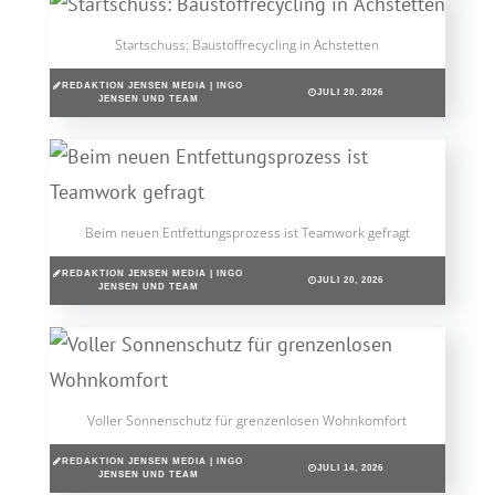
Startschuss: Baustoffrecycling in Achstetten
REDAKTION JENSEN MEDIA | INGO
JULI 20, 2026
JENSEN UND TEAM
Beim neuen Entfettungsprozess ist Teamwork gefragt
REDAKTION JENSEN MEDIA | INGO
JULI 20, 2026
JENSEN UND TEAM
Voller Sonnenschutz für grenzenlosen Wohnkomfort
REDAKTION JENSEN MEDIA | INGO
JULI 14, 2026
JENSEN UND TEAM