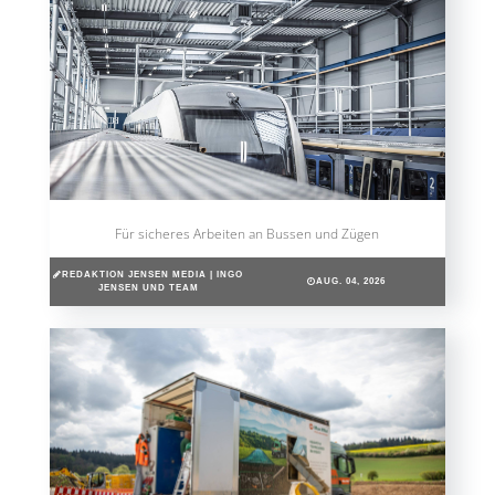
Für sicheres Arbeiten an Bussen und Zügen
REDAKTION JENSEN MEDIA | INGO
AUG. 04, 2026
JENSEN UND TEAM