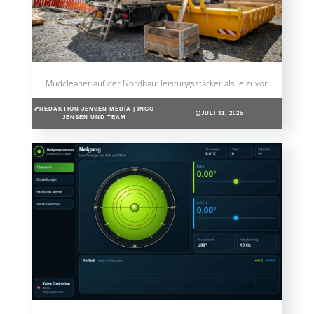
Mudcleaner auf der Nordbau: leistungsstärker als je zuvor
REDAKTION JENSEN MEDIA | INGO
JULI 31, 2026
JENSEN UND TEAM