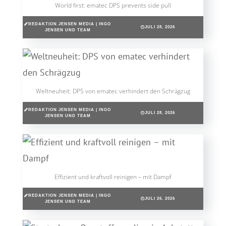
World first: ematec DPS prevents side pull
REDAKTION JENSEN MEDIA | INGO
JULI 28, 2026
JENSEN UND TEAM
Weltneuheit: DPS von ematec verhindert den Schrägzug
REDAKTION JENSEN MEDIA | INGO
JULI 28, 2026
JENSEN UND TEAM
Effizient und kraftvoll reinigen – mit Dampf
REDAKTION JENSEN MEDIA | INGO
JULI 26, 2026
JENSEN UND TEAM