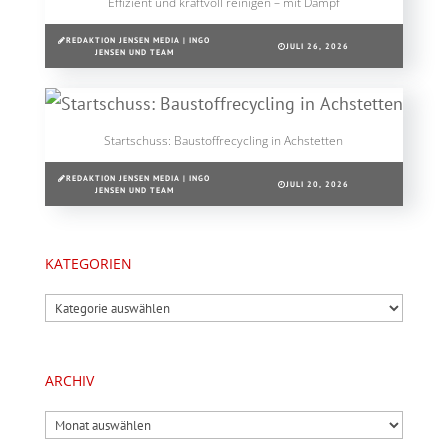
Effizient und kraftvoll reinigen – mit Dampf
REDAKTION JENSEN MEDIA | INGO
JULI 26, 2026
JENSEN UND TEAM
Startschuss: Baustoffrecycling in Achstetten
REDAKTION JENSEN MEDIA | INGO
JULI 20, 2026
JENSEN UND TEAM
KATEGORIEN
Kategorien
ARCHIV
Archiv