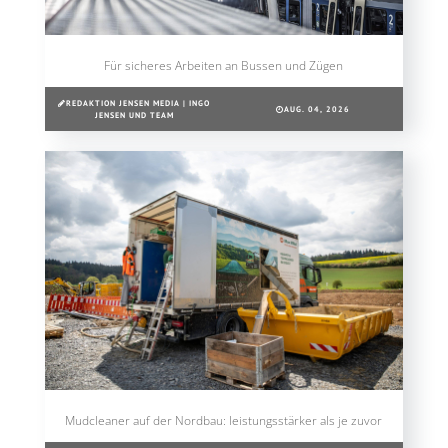
Für sicheres Arbeiten an Bussen und Zügen
REDAKTION JENSEN MEDIA | INGO
AUG. 04, 2026
JENSEN UND TEAM
Mudcleaner auf der Nordbau: leistungsstärker als je zuvor