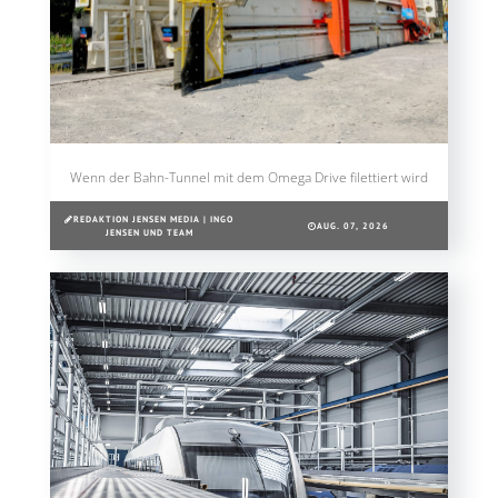
Wenn der Bahn-Tunnel mit dem Omega Drive filettiert wird
REDAKTION JENSEN MEDIA | INGO
AUG. 07, 2026
JENSEN UND TEAM