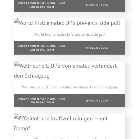
REDAKTION JENSEN MEDIA | INGO
JULI 31, 2026
JENSEN UND TEAM
World first: ematec DPS prevents side pull
REDAKTION JENSEN MEDIA | INGO
JULI 28, 2026
JENSEN UND TEAM
Weltneuheit: DPS von ematec verhindert den Schrägzug
REDAKTION JENSEN MEDIA | INGO
JULI 28, 2026
JENSEN UND TEAM