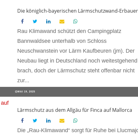
Die königlich-bayerischen Lärmschutzwand-Erbauer
Rau Klimawand schützt den Campingplatz
Bannwaldsee unterhalb von Schloss
Neuschwanstein vor Lärm Kaufbeuren (jm). Der
Neubau liegt in Deutschland noch weitestgehend
brach, doch der Lärmschutz steht offenbar nicht
zur...
MAI 19, 2025
Lärmschutz aus dem Allgäu für Finca auf Mallorca
Die „Rau-Klimawand“ sorgt für Ruhe bei Llucmaj