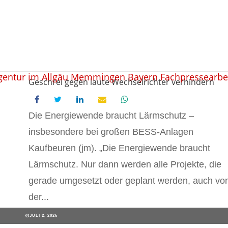
Geschrei gegen laute Wechselrichter verhindern
Die Energiewende braucht Lärmschutz –
insbesondere bei großen BESS-Anlagen
Kaufbeuren (jm). „Die Energiewende braucht
Lärmschutz. Nur dann werden alle Projekte, die
gerade umgesetzt oder geplant werden, auch vo
der...
JULI 2, 2026