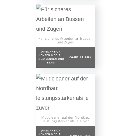
Für sicheres Arbeiten an Bussen
und Zügen
REDAKTION
JENSEN MEDIA |
AUG. 04, 2026
INGO JENSEN UND
TEAM
Mudcleaner auf der Nordbau:
leistungsstärker als je zuvor
REDAKTION
JENSEN MEDIA |