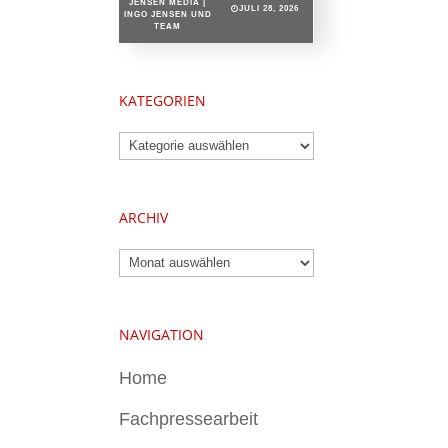
JENSEN MEDIA |
JULI 28, 2026
INGO JENSEN UND
TEAM
KATEGORIEN
Kategorien
ARCHIV
Archiv
NAVIGATION
Home
Fachpressearbeit