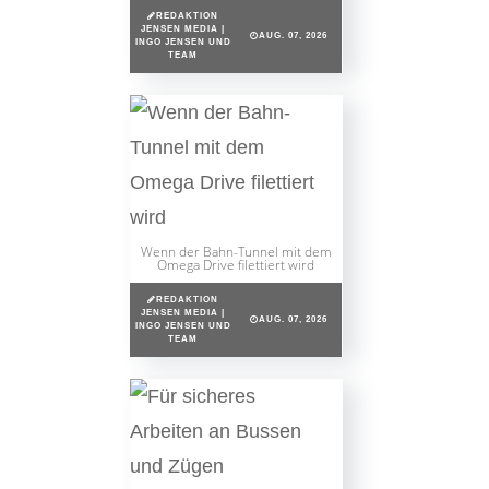
REDAKTION
JENSEN MEDIA |
AUG. 07, 2026
INGO JENSEN UND
TEAM
Wenn der Bahn-Tunnel mit dem
Omega Drive filettiert wird
REDAKTION
JENSEN MEDIA |
AUG. 07, 2026
INGO JENSEN UND
TEAM