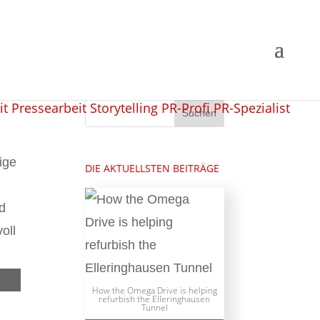
ige
DIE AKTUELLSTEN BEITRÄGE
d
oll
How the Omega Drive is helping
refurbish the Elleringhausen
Tunnel