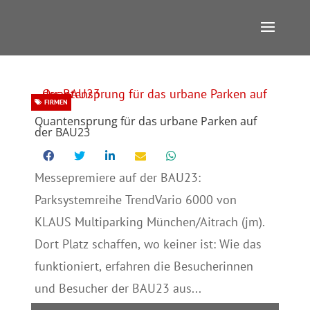
FIRMEN
Quantensprung für das urbane Parken auf
der BAU23
Messepremiere auf der BAU23:
Parksystemreihe TrendVario 6000 von
KLAUS Multiparking München/Aitrach (jm).
Dort Platz schaffen, wo keiner ist: Wie das
funktioniert, erfahren die Besucherinnen
und Besucher der BAU23 aus...