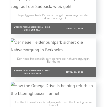
Top-Hygiene trotz Personalmangel: beam zeigt auf der
Südback, wie’s geht
REDAKTION JENSEN MEDIA | INGO
AUG. 07, 2026
JENSEN UND TEAM
Der neue Heidenbühlpark sichert die Nahversorgung in
Berkheim
REDAKTION JENSEN MEDIA | INGO
AUG. 07, 2026
JENSEN UND TEAM
How the Omega Drive is helping refurbish the Elleringhausen
Tunnel