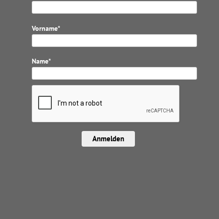
Vorname*
Name*
Anmelden