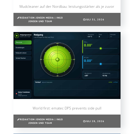
Mudcleaner auf der Nordbau: leistungsstärker als je zuvor
REDAKTION JENSEN MEDIA | INGO
JULI 31, 2026
JENSEN UND TEAM
World first: ematec DPS prevents side pull
REDAKTION JENSEN MEDIA | INGO
JULI 28, 2026
JENSEN UND TEAM