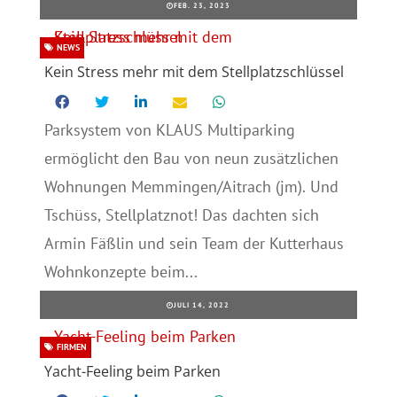
FEB. 23, 2023
NEWS
Kein Stress mehr mit dem Stellplatzschlüssel
Parksystem von KLAUS Multiparking
ermöglicht den Bau von neun zusätzlichen
Wohnungen Memmingen/Aitrach (jm). Und
Tschüss, Stellplatznot! Das dachten sich
Armin Fäßlin und sein Team der Kutterhaus
Wohnkonzepte beim...
JULI 14, 2022
FIRMEN
Yacht-Feeling beim Parken