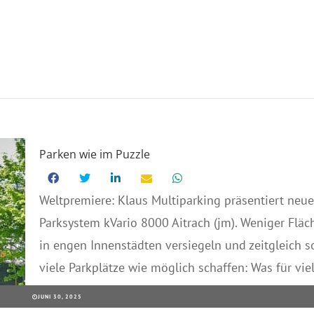
Parken wie im Puzzle
Weltpremiere: Klaus Multiparking präsentiert neue
Parksystem kVario 8000 Aitrach (jm). Weniger Fläc
in engen Innenstädten versiegeln und zeitgleich s
viele Parkplätze wie möglich schaffen: Was für viel
JUNI 30, 2025