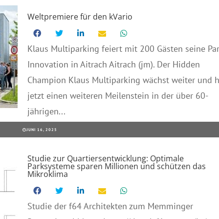
Weltpremiere für den kVario
Klaus Multiparking feiert mit 200 Gästen seine Par
Innovation in Aitrach Aitrach (jm). Der Hidden
Champion Klaus Multiparking wächst weiter und h
jetzt einen weiteren Meilenstein in der über 60-
jährigen...
JUNI 16, 2025
Studie zur Quartiersentwicklung: Optimale
Parksysteme sparen Millionen und schützen das
Mikroklima
Studie der f64 Architekten zum Memminger