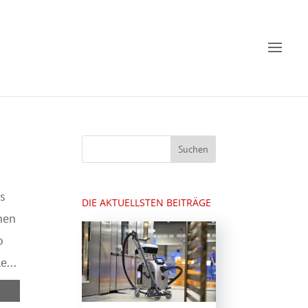
s
DIE AKTUELLSTEN BEITRÄGE
hen
o
e...