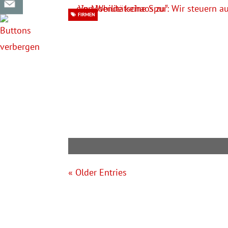
FIRMEN
« Older Entries