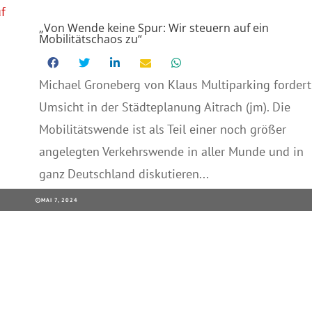
„Von Wende keine Spur: Wir steuern auf ein
Mobilitätschaos zu“
Michael Groneberg von Klaus Multiparking fordert
Umsicht in der Städteplanung Aitrach (jm). Die
Mobilitätswende ist als Teil einer noch größer
angelegten Verkehrswende in aller Munde und in
ganz Deutschland diskutieren...
MAI 7, 2024