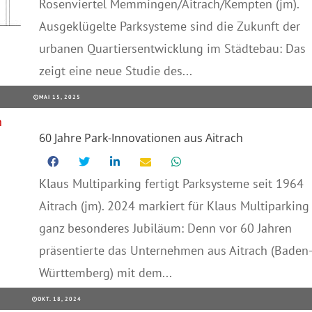
Rosenviertel Memmingen/Aitrach/Kempten (jm).
Ausgeklügelte Parksysteme sind die Zukunft der
urbanen Quartiersentwicklung im Städtebau: Das
zeigt eine neue Studie des...
MAI 15, 2025
60 Jahre Park-Innovationen aus Aitrach
Klaus Multiparking fertigt Parksysteme seit 1964
Aitrach (jm). 2024 markiert für Klaus Multiparking
ganz besonderes Jubiläum: Denn vor 60 Jahren
präsentierte das Unternehmen aus Aitrach (Baden
Württemberg) mit dem...
OKT. 18, 2024