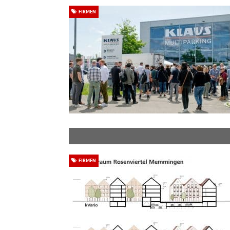
FIRMEN
FIRMEN