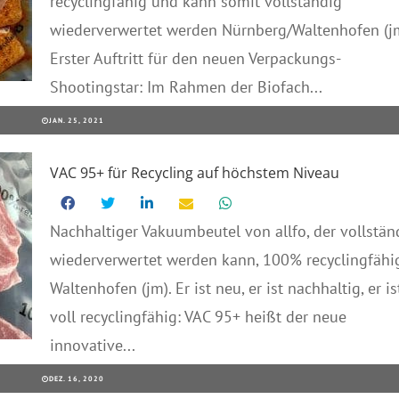
recyclingfähig und kann somit vollständig
wiederverwertet werden Nürnberg/Waltenhofen (jm
Erster Auftritt für den neuen Verpackungs-
Shootingstar: Im Rahmen der Biofach...
JAN. 25, 2021
VAC 95+ für Recycling auf höchstem Niveau
Nachhaltiger Vakuumbeutel von allfo, der vollstän
wiederverwertet werden kann, 100% recyclingfähi
Waltenhofen (jm). Er ist neu, er ist nachhaltig, er is
voll recyclingfähig: VAC 95+ heißt der neue
innovative...
DEZ. 16, 2020