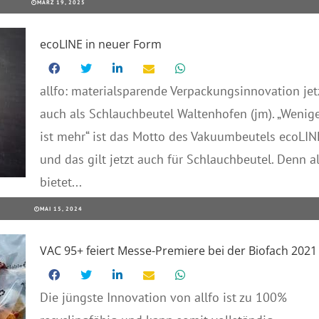
MÄRZ 19, 2025
ecoLINE in neuer Form
allfo: materialsparende Verpackungsinnovation jet
auch als Schlauchbeutel Waltenhofen (jm). „Wenig
ist mehr“ ist das Motto des Vakuumbeutels ecoLIN
und das gilt jetzt auch für Schlauchbeutel. Denn al
bietet...
MAI 15, 2024
VAC 95+ feiert Messe-Premiere bei der Biofach 2021
Die jüngste Innovation von allfo ist zu 100%