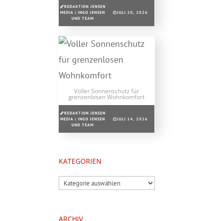
REDAKTION JENSEN
MEDIA | INGO JENSEN
JULI 20, 2026
UND TEAM
Voller Sonnenschutz für
grenzenlosen Wohnkomfort
REDAKTION JENSEN
MEDIA | INGO JENSEN
JULI 14, 2026
UND TEAM
KATEGORIEN
Kategorien
ARCHIV