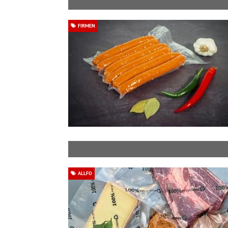
FIRMEN
ALLFO