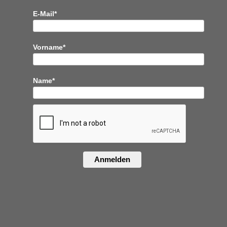
E-Mail*
Vorname*
Name*
Anmelden