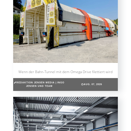
Wenn der Bahn-Tunnel mit dem Omega Drive filettiert wird
REDAKTION JENSEN MEDIA | INGO
AUG. 07, 2026
JENSEN UND TEAM