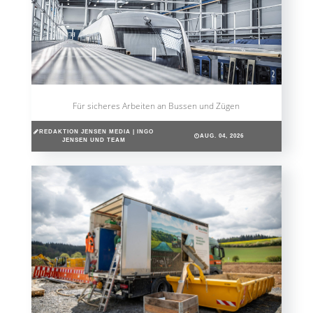
Für sicheres Arbeiten an Bussen und Zügen
REDAKTION JENSEN MEDIA | INGO
AUG. 04, 2026
JENSEN UND TEAM