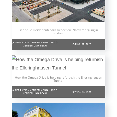
Der neue Heidenbühlpark sichert die Nahversorgung in
Berkheim
REDAKTION JENSEN MEDIA | INGO
AUG. 07, 2026
JENSEN UND TEAM
How the Omega Drive is helping refurbish the Elleringhausen
Tunnel
REDAKTION JENSEN MEDIA | INGO
AUG. 07, 2026
JENSEN UND TEAM