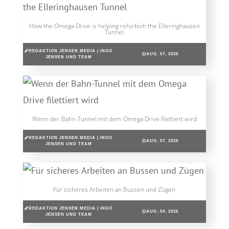
How the Omega Drive is helping refurbish the Elleringhausen
Tunnel
REDAKTION JENSEN MEDIA | INGO
AUG. 07, 2026
JENSEN UND TEAM
Wenn der Bahn-Tunnel mit dem Omega Drive filettiert wird
REDAKTION JENSEN MEDIA | INGO
AUG. 07, 2026
JENSEN UND TEAM
Für sicheres Arbeiten an Bussen und Zügen
REDAKTION JENSEN MEDIA | INGO
AUG. 04, 2026
JENSEN UND TEAM