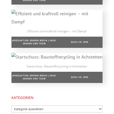
JENSEN UND TEAM
Effizient und kraftvoll reinigen – mit Dampf
REDAKTION JENSEN MEDIA | INGO
JULI 26, 2026
JENSEN UND TEAM
Startschuss: Baustoffrecycling in Achstetten
REDAKTION JENSEN MEDIA | INGO
JULI 20, 2026
JENSEN UND TEAM
KATEGORIEN
Kategorien