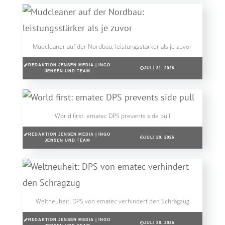
Mudcleaner auf der Nordbau: leistungsstärker als je zuvor
REDAKTION JENSEN MEDIA | INGO
JULI 31, 2026
JENSEN UND TEAM
World first: ematec DPS prevents side pull
REDAKTION JENSEN MEDIA | INGO
JULI 28, 2026
JENSEN UND TEAM
Weltneuheit: DPS von ematec verhindert den Schrägzug
REDAKTION JENSEN MEDIA | INGO
JULI 28, 2026