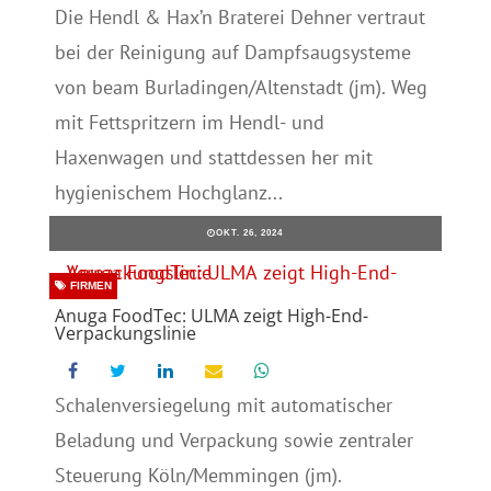
Die Hendl & Hax’n Braterei Dehner vertraut
bei der Reinigung auf Dampfsaugsysteme
von beam Burladingen/Altenstadt (jm). Weg
mit Fettspritzern im Hendl- und
Haxenwagen und stattdessen her mit
hygienischem Hochglanz...
OKT. 26, 2024
FIRMEN
Anuga FoodTec: ULMA zeigt High-End-
Verpackungslinie
Schalenversiegelung mit automatischer
Beladung und Verpackung sowie zentraler
Steuerung Köln/Memmingen (jm).