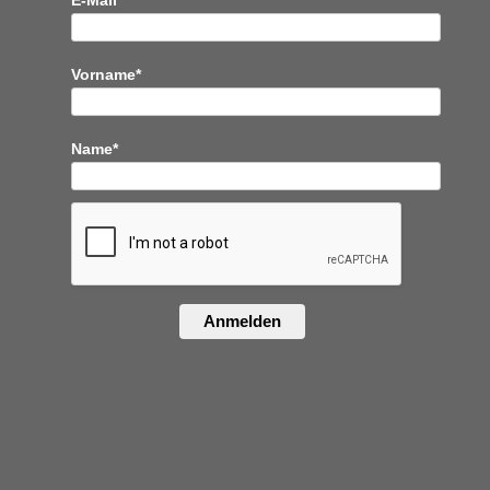
E-Mail*
Vorname*
Name*
Anmelden