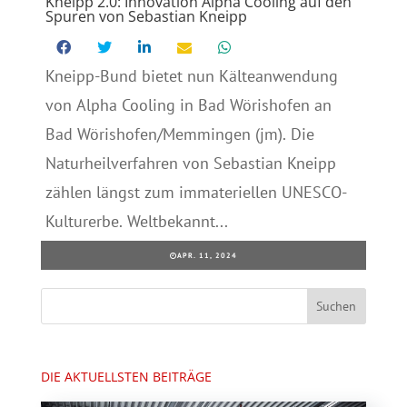
Kneipp 2.0: Innovation Alpha Cooling auf den
Spuren von Sebastian Kneipp
Kneipp-Bund bietet nun Kälteanwendung
von Alpha Cooling in Bad Wörishofen an
Bad Wörishofen/Memmingen (jm). Die
Naturheilverfahren von Sebastian Kneipp
zählen längst zum immateriellen UNESCO-
Kulturerbe. Weltbekannt...
APR. 11, 2024
DIE AKTUELLSTEN BEITRÄGE