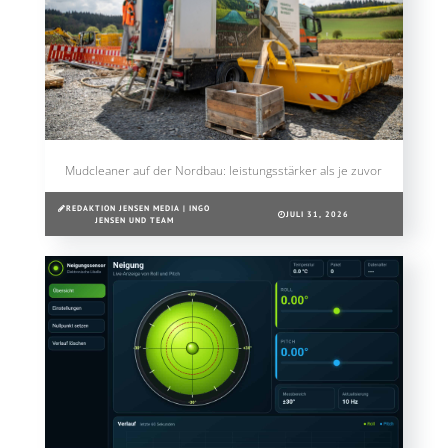
Mudcleaner auf der Nordbau: leistungsstärker als je zuvor
REDAKTION JENSEN MEDIA | INGO
JULI 31, 2026
JENSEN UND TEAM