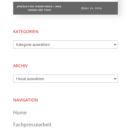
REDAKTION JENSEN MEDIA | INGO
JULI 14, 2026
JENSEN UND TEAM
KATEGORIEN
Kategorien
ARCHIV
Archiv
NAVIGATION
Home
Fachpressearbeit