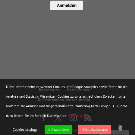
Anmelden
Diese Internetseite verwendet Cookies und Google Analytics sowie Stetic für die
Impressum
Datenschutz
Analyse und Statistik. Wir nutzen Cookies zu unterschiedlichen Zwecken, unter
Ihr Kontakt zu Jensen media
anderem zur Analyse und für personalisierte Marketing-Mitteilungen. Alle Infos
dazu finden Sie im Bereich Datenschutz.
View more
Cookies settings
Akzeptieren
Nicht akzeptieren
© JENSEN MEDIA GMBH