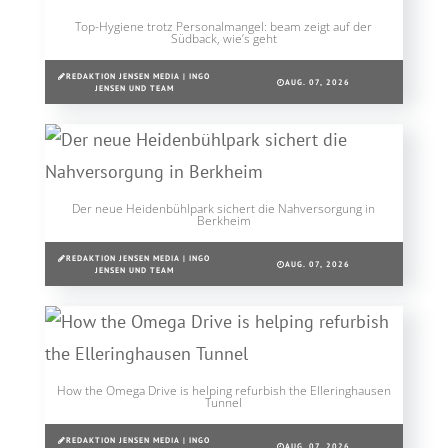
Top-Hygiene trotz Personalmangel: beam zeigt auf der
Südback, wie’s geht
REDAKTION JENSEN MEDIA | INGO
AUG. 07, 2026
JENSEN UND TEAM
Der neue Heidenbühlpark sichert die Nahversorgung in
Berkheim
REDAKTION JENSEN MEDIA | INGO
AUG. 07, 2026
JENSEN UND TEAM
How the Omega Drive is helping refurbish the Elleringhausen
Tunnel
REDAKTION JENSEN MEDIA | INGO
AUG. 07, 2026