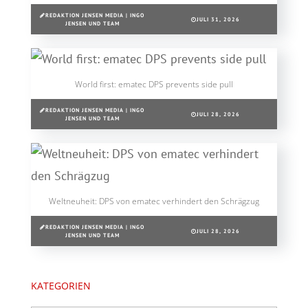
REDAKTION JENSEN MEDIA | INGO
JULI 31, 2026
JENSEN UND TEAM
World first: ematec DPS prevents side pull
REDAKTION JENSEN MEDIA | INGO
JULI 28, 2026
JENSEN UND TEAM
Weltneuheit: DPS von ematec verhindert den Schrägzug
REDAKTION JENSEN MEDIA | INGO
JULI 28, 2026
JENSEN UND TEAM
KATEGORIEN