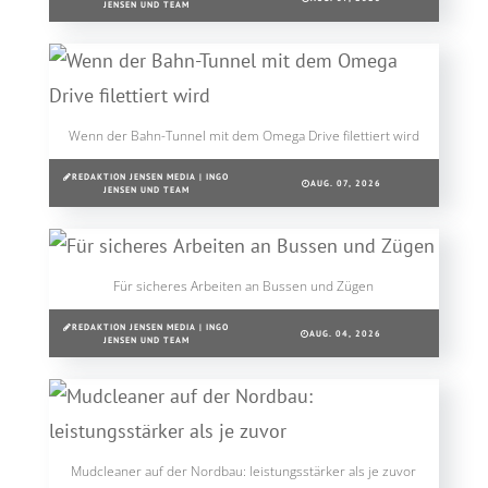
JENSEN UND TEAM
Wenn der Bahn-Tunnel mit dem Omega Drive filettiert wird
REDAKTION JENSEN MEDIA | INGO
AUG. 07, 2026
JENSEN UND TEAM
Für sicheres Arbeiten an Bussen und Zügen
REDAKTION JENSEN MEDIA | INGO
AUG. 04, 2026
JENSEN UND TEAM
Mudcleaner auf der Nordbau: leistungsstärker als je zuvor