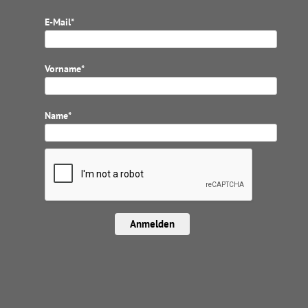
E-Mail*
Vorname*
Name*
Anmelden