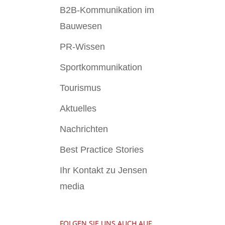
B2B-Kommunikation im
Bauwesen
PR-Wissen
Sportkommunikation
Tourismus
Aktuelles
Nachrichten
Best Practice Stories
Ihr Kontakt zu Jensen
media
FOLGEN SIE UNS AUCH AUF