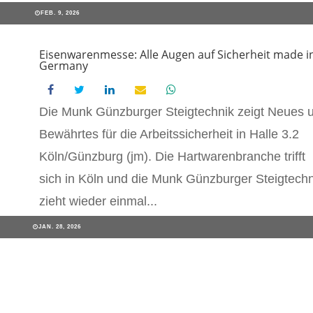
FEB. 9, 2026
Eisenwarenmesse: Alle Augen auf Sicherheit made i
Germany
Die Munk Günzburger Steigtechnik zeigt Neues 
Bewährtes für die Arbeitssicherheit in Halle 3.2
Köln/Günzburg (jm). Die Hartwarenbranche trifft
sich in Köln und die Munk Günzburger Steigtechn
zieht wieder einmal...
JAN. 28, 2026