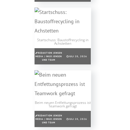
Startschuss: Baustoffrecycling in
Achstetten
REDAKTION JENSEN
MEDIA | INGO JENSEN
JULI 20, 2026
UND TEAM
Beim neuen Entfettungsprozess ist
Teamwork gefragt
REDAKTION JENSEN
MEDIA | INGO JENSEN
JULI 20, 2026
UND TEAM