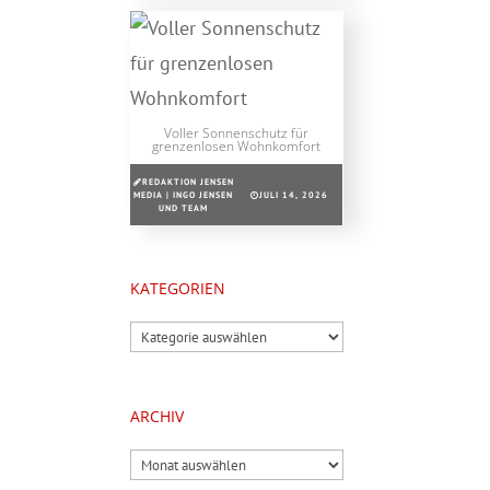
Voller Sonnenschutz für
grenzenlosen Wohnkomfort
REDAKTION JENSEN
MEDIA | INGO JENSEN
JULI 14, 2026
UND TEAM
KATEGORIEN
Kategorien
ARCHIV
Archiv