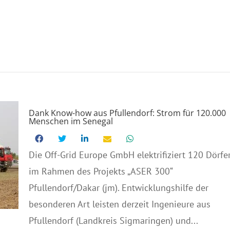
Dank Know-how aus Pfullendorf: Strom für 120.000
Menschen im Senegal
Die Off-Grid Europe GmbH elektrifiziert 120 Dörfe
im Rahmen des Projekts „ASER 300“
Pfullendorf/Dakar (jm). Entwicklungshilfe der
besonderen Art leisten derzeit Ingenieure aus
Pfullendorf (Landkreis Sigmaringen) und...