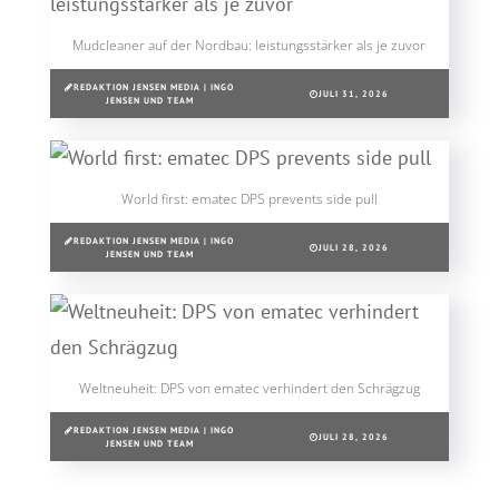
Mudcleaner auf der Nordbau: leistungsstärker als je zuvor
REDAKTION JENSEN MEDIA | INGO
JULI 31, 2026
JENSEN UND TEAM
World first: ematec DPS prevents side pull
REDAKTION JENSEN MEDIA | INGO
JULI 28, 2026
JENSEN UND TEAM
Weltneuheit: DPS von ematec verhindert den Schrägzug
REDAKTION JENSEN MEDIA | INGO
JULI 28, 2026
JENSEN UND TEAM