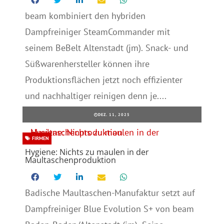
beam kombiniert den hybriden
Dampfreiniger SteamCommander mit
seinem BeBelt Altenstadt (jm). Snack- und
Süßwarenhersteller können ihre
Produktionsflächen jetzt noch effizienter
und nachhaltiger reinigen denn je....
DEZ. 11, 2025
FIRMEN
Hygiene: Nichts zu maulen in der
Maultaschenproduktion
Badische Maultaschen-Manufaktur setzt auf
Dampfreiniger Blue Evolution S+ von beam