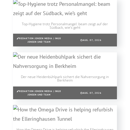
Top-Hygiene trotz Personalmangel: beam zeigt auf der
Südback, wie’s geht
REDAKTION JENSEN MEDIA | INGO
AUG. 07, 2026
JENSEN UND TEAM
Der neue Heidenbühlpark sichert die Nahversorgung in
Berkheim
REDAKTION JENSEN MEDIA | INGO
AUG. 07, 2026
JENSEN UND TEAM
How the Omega Drive is helping refurbish the Elleringhausen