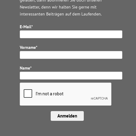
gefallen, dann abonnieren Sie doch unseren
Newsletter, denn wir halten
Sie gerne mit
interessanten Beiträgen auf dem Laufenden.
E-Mail*
Vorname*
Name*
Anmelden