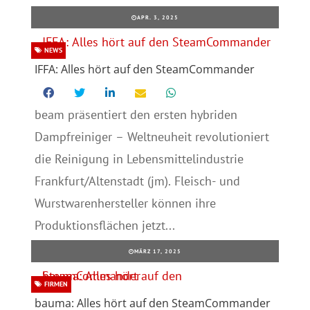
APR. 3, 2025
NEWS
IFFA: Alles hört auf den SteamCommander
beam präsentiert den ersten hybriden
Dampfreiniger – Weltneuheit revolutioniert
die Reinigung in Lebensmittelindustrie
Frankfurt/Altenstadt (jm). Fleisch- und
Wurstwarenhersteller können ihre
Produktionsflächen jetzt...
MÄRZ 17, 2025
FIRMEN
bauma: Alles hört auf den SteamCommander