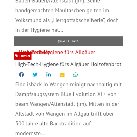
Baden-Baden/Altenstadt (jm). Seine
handgemachten Maultaschen gelten im
Volksmund als „Herrgottsbscheißerle“, doch
in der Hygiene hat...
MAI 19, 2025
FIRMEN
High-Tech-Hygiene fürs Allgäuer Holzofenbrot
Fidelisbäck in Wangen reinigt nachhaltig mit
Dampfsaugsystem Blue Evolution XL+ von
beam Wangen/Altenstadt (jm). Mitten in der
Altstadt von Wangen im Allgäu trifft über
500 Jahre alte Backtradition auf
modernste...